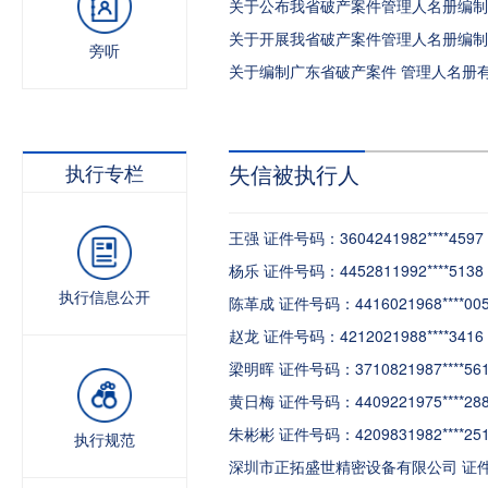
关于公布我省破产案件管理人名册编制
关于开展我省破产案件管理人名册编制
旁听
执行专栏
失信被执行人
王强 证件号码：3604241982****4597
杨乐 证件号码：4452811992****5138
执行信息公开
陈革成 证件号码：4416021968****00
赵龙 证件号码：4212021988****3416
梁明晖 证件号码：3710821987****56
黄日梅 证件号码：4409221975****28
朱彬彬 证件号码：4209831982****25
执行规范
深圳市正拓盛世精密设备有限公司 证件号码：9