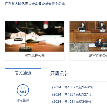
广东省人民代表大会常务委员会任免名单
审判流程公开
庭审直播公
便民通道
开庭公告
（2024）粤1802民初2442号
（2024）粤1284民初527号
诉讼指南
（2024）粤1284民初346号