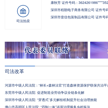
康秋芳 证件号码：3624261986****35
深圳市程朗电子商务有限公司 证件号码：914
深圳市壹信包装制品有限公司 证件号码：914
司法拍卖
司法改革
河源市中级人民法院：“林长+森林法官”打造森林资源保护联保共治平
东莞市中级人民法院: 促进制造业劳动争议全链条化解
深圳市中级人民法院: “穿透式”多元解纷机制提升社会治理效能
佛山市高明区人民法院: “四制一体”诉源治理服务乡村振兴