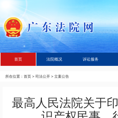
首页
法院概况
诉讼服务
所在位置：
首页
>
司法公开
>
立案公告
最高人民法院关于
识产权民事、