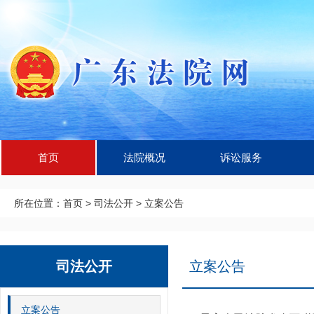
首页
法院概况
诉讼服务
所在位置：
首页
>
司法公开
>
立案公告
司法公开
立案公告
立案公告