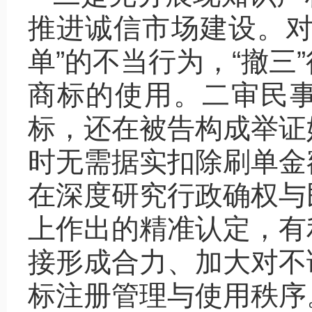
推进诚信市场建设。对
单”的不当行为，“撤三
商标的使用。二审民
标，还在被告构成举证
时无需据实扣除刷单金
在深度研究行政确权与
上作出的精准认定，有
接形成合力、加大对不
标注册管理与使用秩序