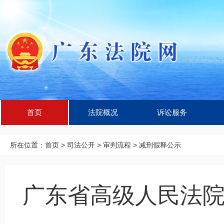
首页
法院概况
诉讼服务
所在位置：
首页
>
司法公开
>
审判流程
>
减刑假释公示
广东省高级人民法