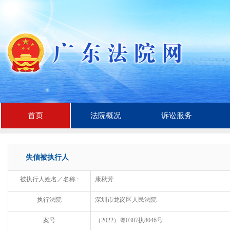
首页
法院概况
诉讼服务
失信被执行人
被执行人姓名／名称 :
康秋芳
执行法院
深圳市龙岗区人民法院
案号
（2022）粤0307执8046号