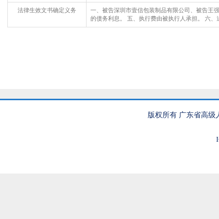
法律生效文书确定义务
一、被告深圳市壹信包装制品有限公司、被告王强支付
的债务利息。 五、执行费由被执行人承担。 六、追缴案
版权所有 广东省高级