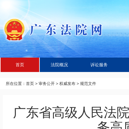
首页
法院概况
诉讼服务
所在位置：
首页
>
审务公开
>
权威发布
>
规范文件
广东省高级人民法
务高