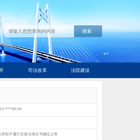
搜索
开
司法改革
法院建设
0MA****MU99
力而拒不履行生效法律文书确定义务