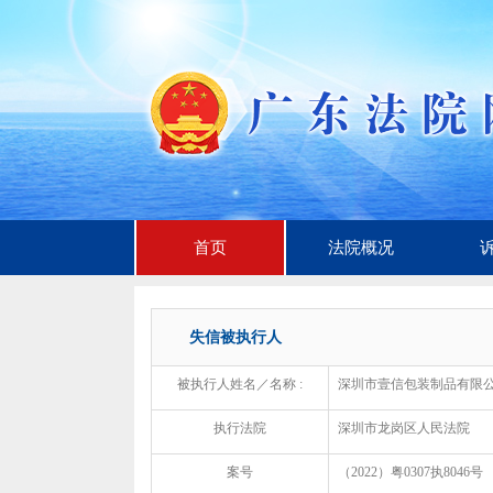
首页
法院概况
失信被执行人
被执行人姓名／名称 :
深圳市壹信包装制品有限
执行法院
深圳市龙岗区人民法院
案号
（2022）粤0307执8046号