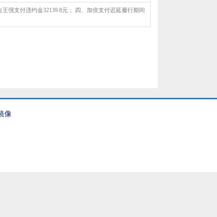
强支付违约金32139.8元； 四、加倍支付迟延履行期间
镜像