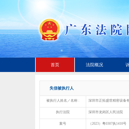
首页
法院概况
失信被执行人
被执行人姓名／名称 :
深圳市正拓盛世精密设备
执行法院
深圳市龙岗区人民法院
案号
（2023）粤0307执1410号