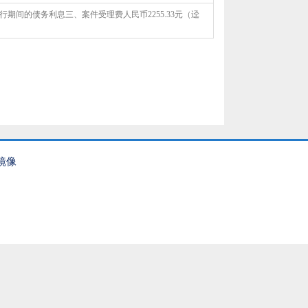
期间的债务利息三、案件受理费人民币2255.33元（迳
镜像