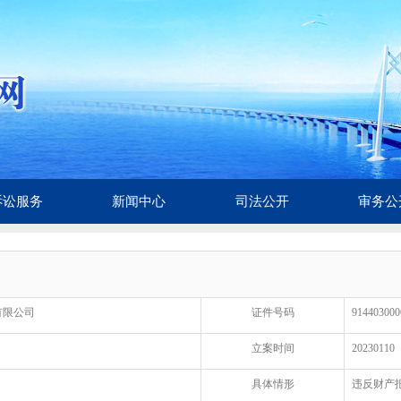
诉讼服务
新闻中心
司法公开
审务公
有限公司
证件号码
914403000
立案时间
20230110
具体情形
违反财产