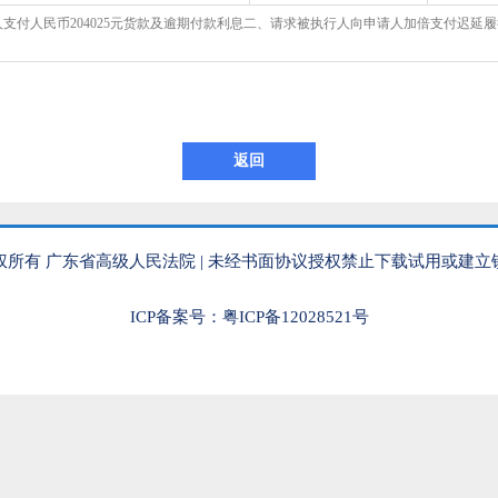
支付人民币204025元货款及逾期付款利息二、请求被执行人向申请人加倍支付迟延履行
权所有 广东省高级人民法院 | 未经书面协议授权禁止下载试用或建立
ICP备案号：粤ICP备12028521号