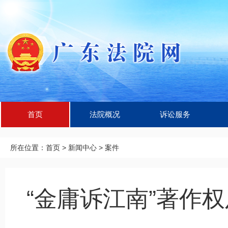
首页
法院概况
诉讼服务
所在位置：
首页
>
新闻中心
>
案件
“金庸诉江南”著作