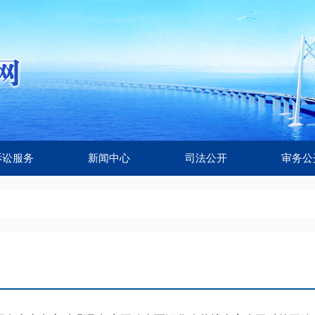
诉讼服务
新闻中心
司法公开
审务公