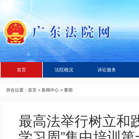
首页
法院概况
诉讼服务
所在位置：
首页
>
新闻中心
>
要闻
最高法举行树立和
学习周”集中培训