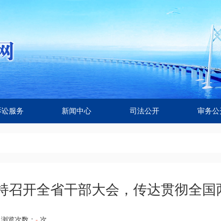
诉讼服务
新闻中心
司法公开
审务公
持召开全省干部大会，传达贯彻全国
浏览次数：
-
次