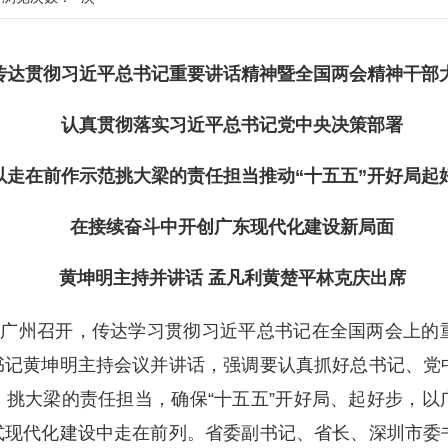
传达贯彻习近平总书记重要讲话精神暨全国两会精神干部
认真贯彻落实习近平总书记党中央决策部署
以走在前作示范挑大梁的责任担当推动“十五五”开好局起
在接续奋斗中开创广东现代化建设新局面
黄坤明主持并讲话 孟凡利黄楚平林克庆出席
在广州召开，传达学习贯彻习近平总书记在全国两会上的
书记黄坤明主持会议并讲话，强调要认真抓好总书记、党
挑大梁的责任担当，确保“十五五”开好局、起好步，以
式现代化建设中走在前列。省委副书记、省长、深圳市委