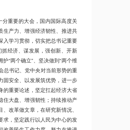
次十分重要的大会，国内国际高度关
质生产力、增强经济韧性、推进共
深入学习贯彻，切实把总书记重要
们抓经济、谋发展，强创新、开新
护“两个确立”、坚决做到“两个维
会总书记、党中央对当前形势的重
实力固安全、以发展筑优势，进一步
身的重要论述，坚定扛起经济大省
稳住大盘、增强韧性；持续推动产
目、改革做文章，在研究新情况、
要求，坚定践行以人民为中心的发
和改善民生工作力度，努力在推进