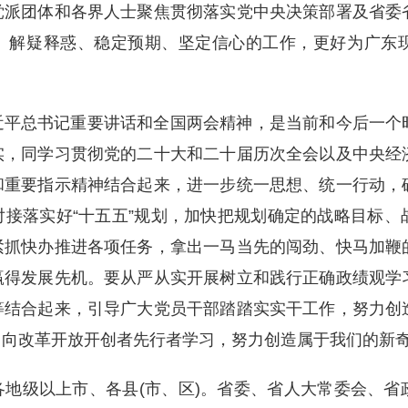
党派团体和各界人士聚焦贯彻落实党中央决策部署及省委
、解疑释惑、稳定预期、坚定信心的工作，更好为广东
近平总书记重要讲话和全国两会精神，是当前和今后一个
实，同学习贯彻党的二十大和二十届历次全会以及中央经
和重要指示精神结合起来，进一步统一思想、统一行动，
接落实好“十五五”规划，加快把规划确定的战略目标、
紧抓快办推进各项任务，拿出一马当先的闯劲、快马加鞭
赢得发展先机。要从严从实开展树立和践行正确政绩观学
等结合起来，引导广大党员干部踏踏实实干工作，努力创
，向改革开放开创者先行者学习，努力创造属于我们的新
地级以上市、各县(市、区)。省委、省人大常委会、省