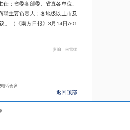
主任；省委各部委、省直各单位、
商联主要负责人；各地级以上市及
。（《南方日报》3月14日A01
责编：何雪娜
视电话会议
返回顶部
像