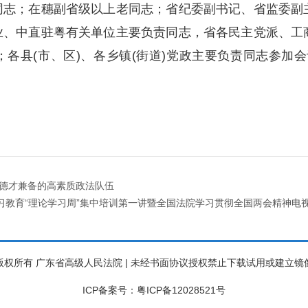
同志；在穗副省级以上老同志；省纪委副书记、省监委副
业、中直驻粤有关单位主要负责同志，省各民主党派、工
各县(市、区)、各乡镇(街道)党政主要负责同志参加会议
设德才兼备的高素质政法队伍
习教育“理论学习周”集中培训第一讲暨全国法院学习贯彻全国两会精神电
版权所有 广东省高级人民法院 | 未经书面协议授权禁止下载试用或建立镜
ICP备案号：粤ICP备12028521号