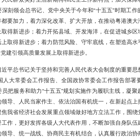
深刻领会总书记、党中央关于今年和“十五五”时期工作
年都要加力，着力深化改革、扩大开放，在推动粤港澳大
上取得新进步；着力开拓县域、开发海洋，在促进城乡区
活上取得新进步；着力防范风险、守牢底线，在塑造高水
量党建引领高质量发展上取得新进步。
习近平总书记关于坚持和完善人民代表大会制度的重要思
国人大常委会工作报告、全国政协常委会工作报告部署
员把服务和助力“十五五”规划实施作为履职主线，凝聚
的领导、人民当家作主、依法治国有机统一，在新起点上
聚焦我省经济社会发展重点领域做好地方立法工作，围绕
督工作，更好发挥各级人大代表作用，不断加强自身队伍
的领导、统一战线、协商民主有机结合，认真履行政治协