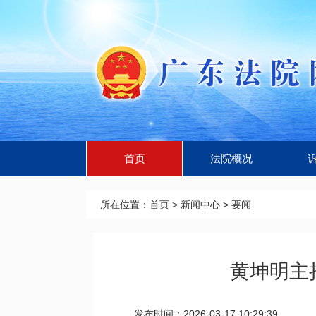
首页
法院概况
所在位置：
首页
>
新闻中心
>
要闻
黄坤明主
发布时间：2026-03-17 10:29:39