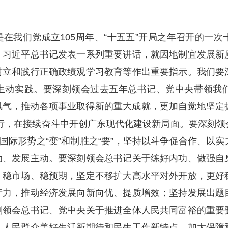
。
在我们党成立105周年、“十五五”开局之年召开的一
，习近平总书记发表一系列重要讲话，就因地制宜发展新
树立和践行正确政绩观学习教育等作出重要指示。我们要
生动实践。要深刻领会过去五年总书记、党中央带领我
气，推动各项事业取得新的重大成就，更加自觉地坚定拥
行，在接续奋斗中开创广东现代化建设新局面。要深刻领
、国际形势之“变”和制胜之“要”，坚持以斗争促合作、以
动、发展主动。要深刻领会总书记关于练好内功、做强自
、稳市场、稳预期，坚定不移扩大高水平对外开放，更好
产力，推动经济发展向新向优、提质增效；坚持发展出题
刻领会总书记、党中央关于推进全体人民共同富裕的重要
、人民群众美好生活新期待和民生工作新特点，加大保障