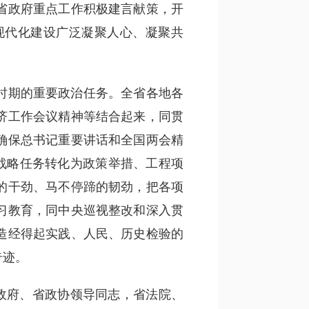
省政府重点工作积极建言献策，开
现代化建设广泛凝聚人心、凝聚共
时期的重要政治任务。全省各地各
济工作会议精神等结合起来，同贯
确保总书记重要讲话和全国两会精
战略任务转化为政策举措、工程项
的干劲、马不停蹄的韧劲，把各项
习教育，同中央巡视整改和深入贯
造经得起实践、人民、历史检验的
奇迹。
政府、省政协领导同志，省法院、