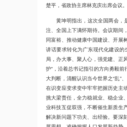
楚平，省政协主席林克庆出席会议
黄坤明指出，这次全国两会，是
注、全国上下满怀期待。会议期间
同富裕、推动健康中国建设、开展
讲话要求转化为广东现代化建设的
局，办大事、聚人心，强党建、正风
护”，沿着总书记指引的方向勇毅前
大判断，清醒认识当今世界之“乱”
在识变应变求变中牢牢把握历史主
挑大梁责任，全力稳就业、稳企业
业科技互促双强，不断催生新质生
解决新问题下功夫、出经验。要深
展思想，准确把握人口发展新趋势