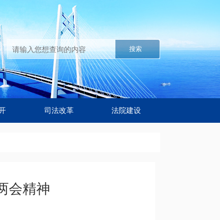
搜索
开
司法改革
法院建设
两会精神