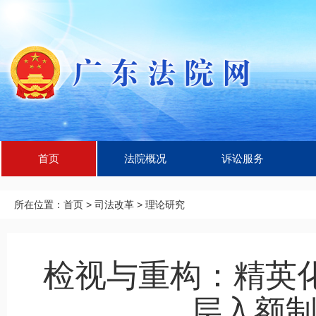
首页
法院概况
诉讼服务
所在位置：
首页
>
司法改革
>
理论研究
检视与重构：精英
层入额