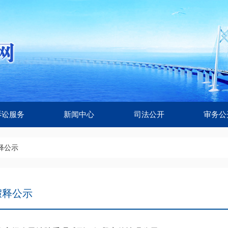
诉讼服务
新闻中心
司法公开
审务公
释公示
假释公示