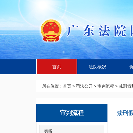
首页
法院概况
所在位置：
首页
>
司法公开
>
审判流程
>
减刑假
审判流程
减刑
旁听