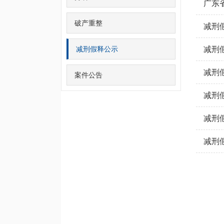
广东
破产重整
减刑假
减刑假释公示
减刑假
减刑假
案件公告
减刑假
减刑假
减刑假