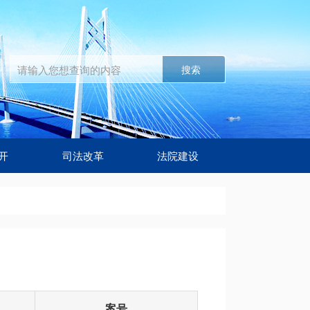
搜索
开
司法改革
法院建设
案号