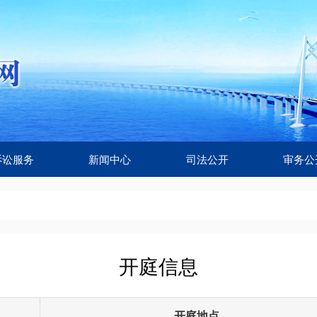
诉讼服务
新闻中心
司法公开
审务公
开庭信息
开庭地点