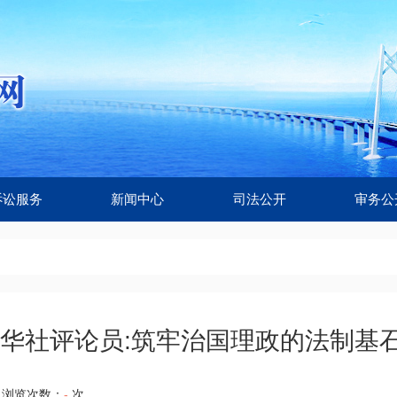
诉讼服务
新闻中心
司法公开
审务公
华社评论员:筑牢治国理政的法制基
浏览次数：
-
次