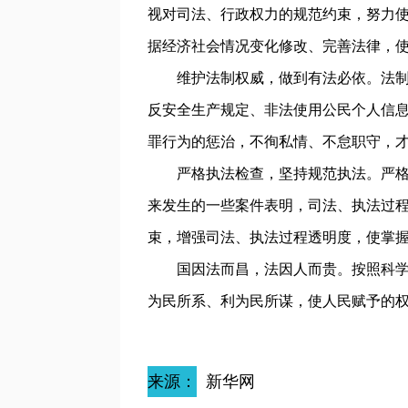
视对司法、行政权力的规范约束，努力
据经济社会情况变化修改、完善法律，
维护法制权威，做到有法必依。法制的
反安全生产规定、非法使用公民个人信
罪行为的惩治，不徇私情、不怠职守，
严格执法检查，坚持规范执法。严格依
来发生的一些案件表明，司法、执法过
束，增强司法、执法过程透明度，使掌
国因法而昌，法因人而贵。按照科学发
为民所系、利为民所谋，使人民赋予的
来源：
新华网