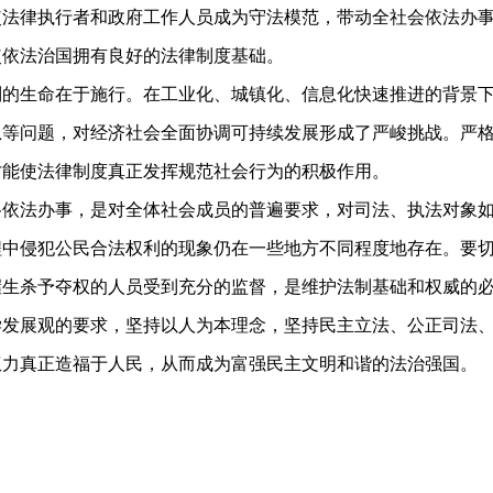
使法律执行者和政府工作人员成为守法模范，带动全社会依法办
使依法治国拥有良好的法律制度基础。
生命在于施行。在工业化、城镇化、信息化快速推进的背景下
息等问题，对经济社会全面协调可持续发展形成了严峻挑战。严
才能使法律制度真正发挥规范社会行为的积极作用。
法办事，是对全体社会成员的普遍要求，对司法、执法对象如
程中侵犯公民合法权利的现象仍在一些地方不同程度地存在。要
握生杀予夺权的人员受到充分的监督，是维护法制基础和权威的
展观的要求，坚持以人为本理念，坚持民主立法、公正司法、
权力真正造福于人民，从而成为富强民主文明和谐的法治强国。