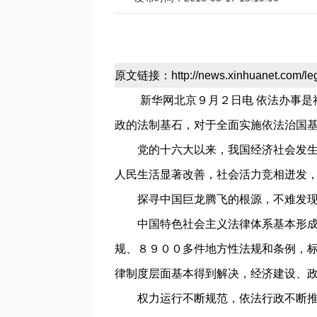
原文链接：
http://news.xinhuanet.com/l
新华网北京９月２日电 依法办事是社
政的法制基石，对于全面实施依法治国
党的十六大以来，我国经济社会发生了
人民生活显著改善，社会活力竞相迸发
探寻中国巨龙腾飞的根源，不难发现
中国特色社会主义法律体系基本形成，
规、８９００多件地方性法规和条例，
律制度层面基本得到解决，经济建设、
权力运行不断规范，依法行政不断推进