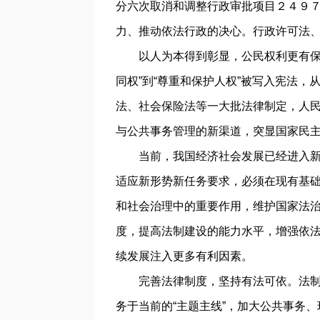
分六次取消和调整行政审批项目２４９
力、推动依法行政的决心。行政许可法
以人为本得到彰显，公民权利更有保障
同权”到“尊重和保护人权”被写入宪法
法、社会保险法等一大批法律制定，人
与公共事务管理的新渠道，突显国家民
当前，我国经济社会发展已经进入新的
适应新形势新任务要求，必须在现有基础
和社会治理中的重要作用，维护国家法治
度，提
高法
制建设的能力水平，增强依
续发展注入更多有利因素。
完善法律制度，坚持有法可依。法制是
务于当前的“主题主线”，加大公共事务