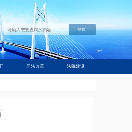
搜索
开
司法改革
法院建设
石