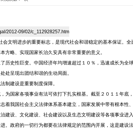
egal/2012-09/02/c_112928257.htm
会文明进步的重要标志，是现代社会和谐稳定的基本保证。全
基本方略、实现国家长治久安具有非常重要的意义。
历史性巨变。中国经济年均增速超过１０％，迅速成长为全球
，处处呈现出团结和谐的生动局面。
法制建设是重要制度保障。
为国家各项事业有法可依打下扎实根基。截至２０１１年底，
标志着我国社会主义法律体系基本建立，国家发展中带有根本性
政治建设、文化建设、社会建设以及生态文明建设等各项事业进
。政府的一切行为都要在法律规定的范围内开展，这是建设法