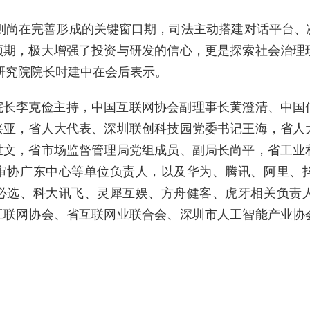
则尚在完善形成的关键窗口期，司法主动搭建对话平台、
预期，极大增强了投资与研发的信心，更是探索社会治理
研究院院长时建中在会后表示。
院长李克俭主持，中国互联网协会副理事长黄澄清、中国
兴亚，省人大代表、深圳联创科技园党委书记王海，省人
世文，省市场监督管理局党组成员、副局长尚平，省工业
审协广东中心等单位负责人，以及华为、腾讯、阿里、
必选、科大讯飞、灵犀互娱、方舟健客、虎牙相关负责
互联网协会、省互联网业联合会、深圳市人工智能产业协