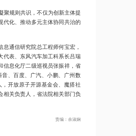
凝聚规则共识，不仅为创新主体提
现代化、推动多元主体协同共治的
信息通信研究院总工程师何宝宏，
大代表、东风汽车加工科系长吕瑞
和信息化厅二级巡视员张振祥，省
抖音、百度、广汽、小鹏、广州数
人，开放原子开源基金会、魔搭社
会相关负责人，省法院相关部门负
责编：余淑娴