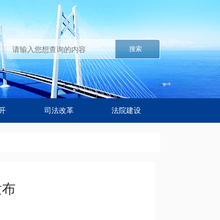
搜索
开
司法改革
法院建设
发布