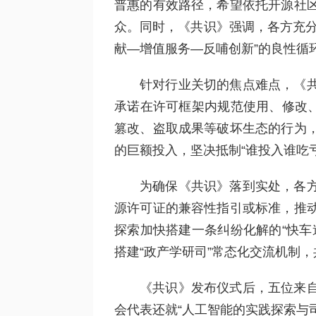
普惠的有效路径，希望依托开源社
众。同时，《共识》强调，各方充分
献—增值服务—反哺创新”的良性循
针对行业关切的焦点难点，《
承诺在许可框架内规范使用、修改、
篡改、盗取成果等破坏生态的行为
的巨额投入，坚决抵制“谁投入谁吃
为确保《共识》落到实处，各
源许可证的兼容性指引或标准，推
探索加快搭建一条纠纷化解的“快车
搭建“政产学研司”常态化交流机制
《共识》发布仪式后，五位来
会代表还就“人工智能的实践探索与