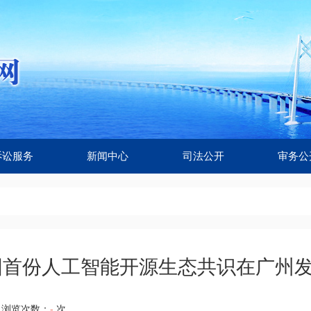
诉讼服务
新闻中心
司法公开
审务公
国首份人工智能开源生态共识在广州
浏览次数：
-
次