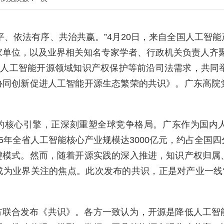
平、依法有序、共治共赢。”4月20日，来自全国人工智
家单位，以及业界相关知名专家学者、行政机关负责人齐
绕人工智能开源领域知识产权保护等前沿司法需求，共同
协同创新促进人工智能开源生态繁荣的共识》。广东高院
的核心引擎，正深刻重塑全球竞争格局。广东作为国内
25年全省人工智能核心产业规模达3000亿元，约占全国
键模式。然而，随着开源实践的深入推进，知识产权归属
为业界关注的焦点。此次发布的共识，正是对产业一线“
方联合发布《共识》。各方一致认为，开源是降低人工智