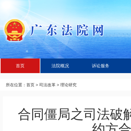
首页
法院概况
诉讼服务
所在位置：
首页
>
司法改革
>
理论研究
合同僵局之司法破
约方