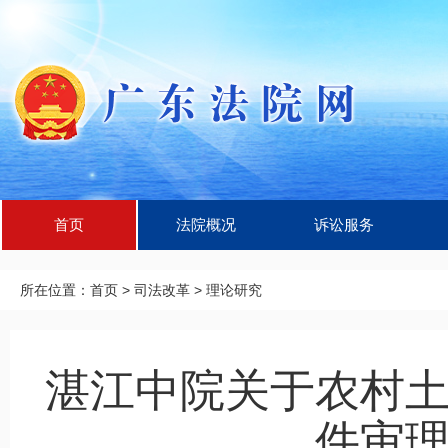
首页
法院概况
诉讼服务
所在位置：
首页
>
司法改革
>
理论研究
湛江中院关于农村
件审