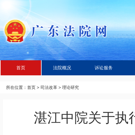
首页
法院概况
诉讼服务
所在位置：
首页
>
司法改革
>
理论研究
湛江中院关于执