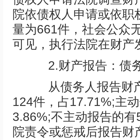
院依债权人申请或依职
量为661件，社会公众
可见，执行法院在财产
2.财产报告：债务
从债务人报告财产
124件，占17.71%
3.86%;不主动报告的有
院责令或惩戒后报告财产