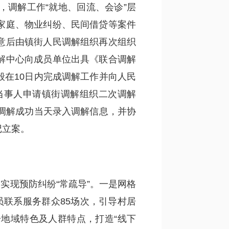
调解工作“就地、回流、会诊”层
家庭、物业纠纷、民间借贷等案件
意后由镇街人民调解组织再次组织
解中心向成员单位出具《联合调解
在10日内完成调解工作并向人民
当事人申请镇街调解组织二次调解
调解成功当天录入调解信息，并协
记立案。
实现预防纠纷“常疏导”。一是网格
联系服务群众85场次，引导村居
地域特色及人群特点，打造“线下