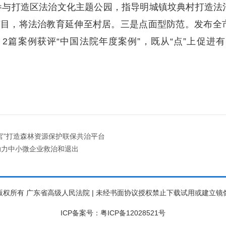
参与打造区法治文化主题公园，指导明城镇坟典村打造法
节目，将法治教育延伸至村居。三是点面型防范。发布全
，2篇案例获评“中国法院年度案例”，既从“点”上促
官”打造森林资源保护联保共治平台
助力中小微企业救治和退出
版权所有 广东省高级人民法院 | 未经书面协议授权禁止下载试用或建立镜
ICP备案号：粤ICP备12028521号