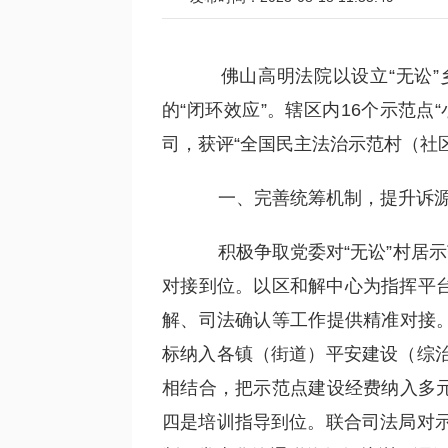
佛山高明法院以设立“无讼”
的“闭环效应”。辖区内16个示范点
司，获评“全国民主法治示范村（社
一、完善统筹机制，提升诉源
积极争取党委对“无讼”村居示
对接到位。以区和解中心为指挥平台
解、司法确认等工作提供精准对接。
标纳入各镇（街道）平安建设（综
相结合，把示范点建设经费纳入多元
四是培训指导到位。联合司法局对