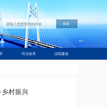
搜索
开
司法改革
法院建设
务乡村振兴