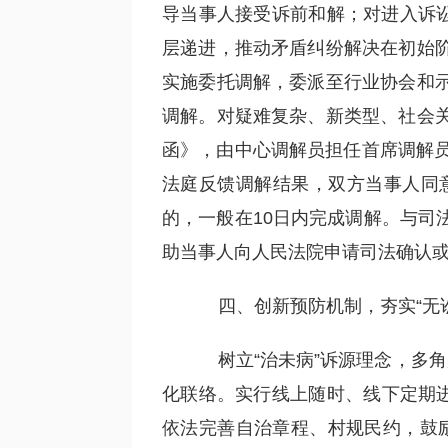
导当事人接受诉前和解；对进入诉讼
层递进，推动矛盾纠纷解决在初始
实施委托调解，委派至行业协会和
调解。对疑难复杂、新类型、社会
函》，由中心调解员担任首席调解员
法庭反馈调解结果，双方当事人同
的，一般在10日内完成调解。与司
助当事人向人民法院申请司法确认
四、创新预防机制，夯实“无讼
树立“治未病”诉源理念，多角
化联络。实行线上随时、线下定期进
依法完善自治章程、村规民约，鼓