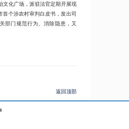
治文化广场，派驻法官定期开展现
市首个涉农村审判白皮书，发出司
进有关部门规范行为、消除隐患，又
返回顶部
像