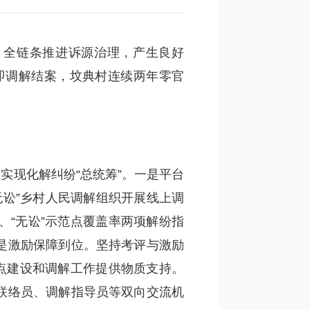
，全链条推进诉源治理，产生良好
态即调解结案，坟典村连续两年零官
实现化解纠纷“总统筹”。一是平台
无讼”乡村人民调解组织开展线上调
“无讼”示范点覆盖率两项解纷指
是激励保障到位。坚持考评与激励
点建设和调解工作提供物质支持。
联络员、调解指导员等双向交流机