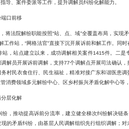
解指导、案件委派等工作，提升调解员纠纷化解能力。
端口前移
，将法院解纷职能按照“站、点、域”全覆盖布局，实现矛
解工作站，“网格法官”直接下沉开展诉前和解工作。同
站，站点建立以来，成功调解相关案件1415件。二是
调解员开展诉前调解，支持77个调解点开展司法确认，
服务村民衣食住行、民生福祉，精准对接广东和谐医患调
监管消费领域多元解纷中心、区乡村振兴矛盾化解中心等
分层化解
纷，推动提高诉前分流率，建立健全梯次纠纷解决链条，
发现的矛盾纠纷，由基层人民调解组织先行组织调解；对