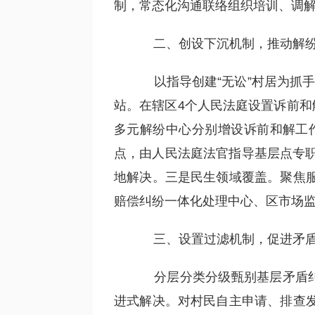
制，常态化沟通联络组织培训、调
二、创设下沉机制，推动解纷
以指导创建“无讼”村居为抓手
站。在辖区4个人民法庭设置诉前和
多元解纷中心分别增设诉前和解工作
点，由人民法庭法官指导基层点专职
地解决。三是民生领域覆盖。聚焦
赔偿纠纷一体化处理中心、区市场
三、设置过滤机制，促进矛盾
分层分类分级甄别基层矛盾纠
进式解决。对村民自主申请、排查