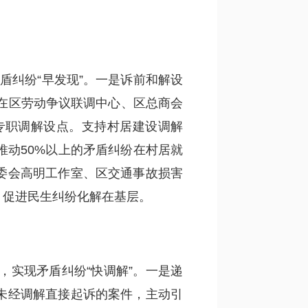
盾纠纷“早发现”。一是诉前和解设
时在区劳动争议联调中心、区总商会
专职调解设点。支持村居建设调解
推动50%以上的矛盾纠纷在村居就
委会高明工作室、区交通事故损害
，促进民生纠纷化解在基层。
实现矛盾纠纷“快调解”。一是递
未经调解直接起诉的案件，主动引