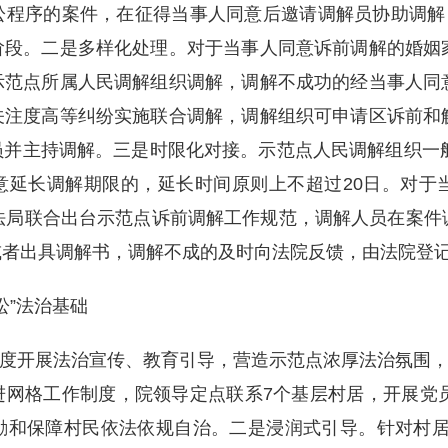
程序的案件，在征得当事人同意后邀请调解员协助调解，
阶段。二是多样化处理。对于当事人同意诉前调解的婚姻
示范点所属人民调解组织调解，调解不成功的经当事人同
关注度高等纠纷实施联合调解，调解组织可申请区诉前和
并主持调解。三是时限化对接。示范点人民调解组织一般
意延长调解期限的，延长时间原则上不超过20日。对于
法局联合出台示范点诉前调解工作规范，调解人员在案件
或者出具调解书，调解不成的及时向法院反馈，由法院登
”法治基础
度开展法治宣传、教育引导，营造示范点浓厚法治氛围，
网格工作制度，院领导定点联系7个基层村居，开展党员
励和保障村民依法依规自治。二是浸润式引导。针对村居