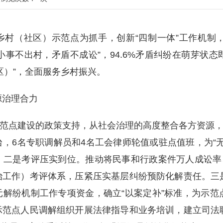
乡村（社区）示范点为抓手，创新“四制一体”工作机制
“小事不出村，矛盾不成讼”，94.6%矛盾纠纷在萌芽状
区）”，全面服务乡村振兴。
治理合力
范点建设的政策支持，从社会治理的高度整合各方资源，
，6名专职调解员和4名工会律师轮值或驻点值班，为“
二是考评压实到位。推动将民事和行政案件万人成讼率、
治工作）考评体系，压紧压实基层纠纷预防化解责任。三
解纷机制工作专项资金，确立“以案定补”标准，为示范
示范点人民调解组织开展法律指导和业务培训，建立司法