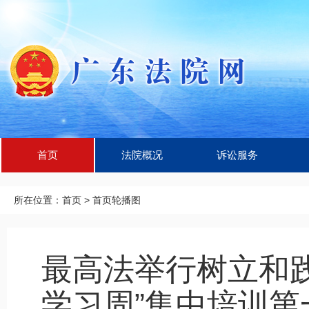
首页
法院概况
诉讼服务
所在位置：
首页
>
首页轮播图
最高法举行树立和
学习周”集中培训