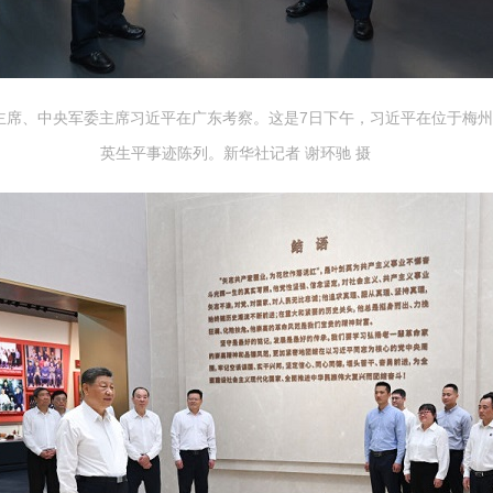
家主席、中央军委主席习近平在广东考察。这是7日下午，习近平在位于梅
英生平事迹陈列。新华社记者 谢环驰 摄