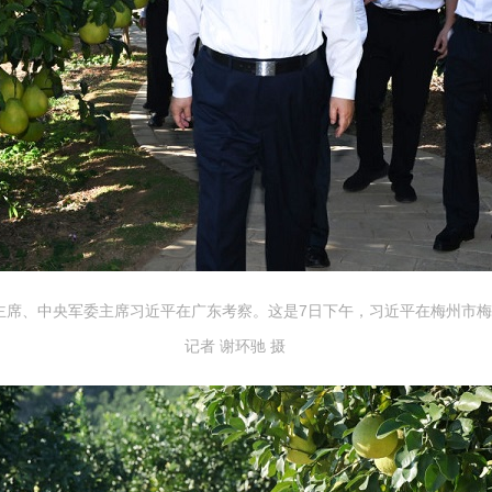
家主席、中央军委主席习近平在广东考察。这是7日下午，习近平在梅州市
记者 谢环驰 摄