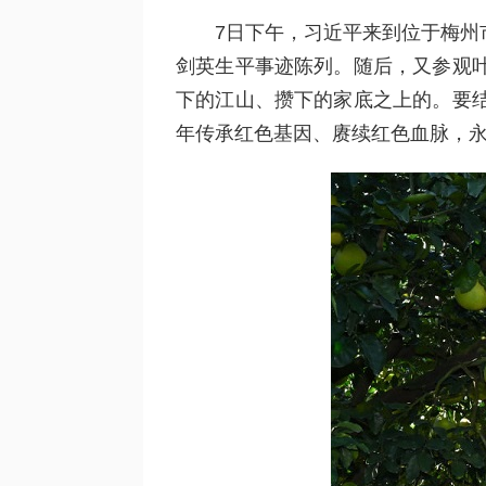
7日下午，习近平来到位于梅州
剑英生平事迹陈列。随后，又参观
下的江山、攒下的家底之上的。要
年传承红色基因、赓续红色血脉，