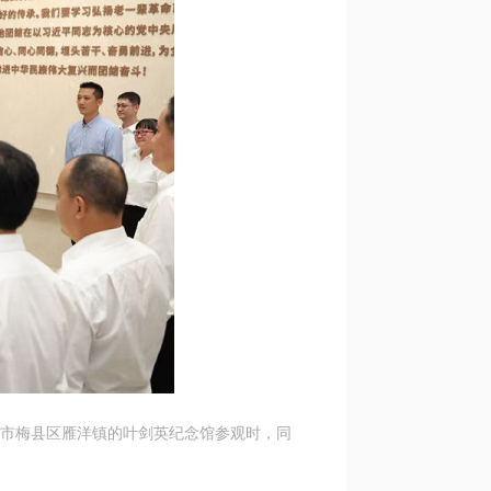
州市梅县区雁洋镇的叶剑英纪念馆参观时，同