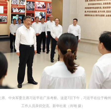
家主席、中央军委主席习近平在广东考察。这是7日下午，习近平在位于梅
工作人员亲切交流。新华社发（肖翊 摄）