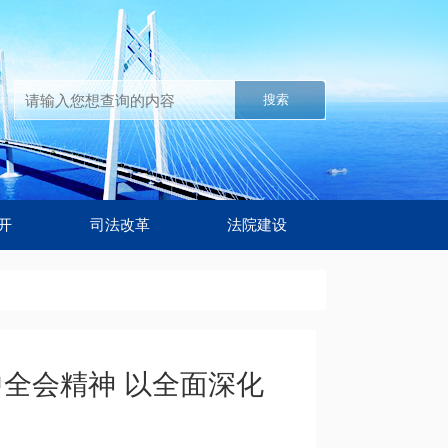
搜索
开
司法改革
法院建设
全会精神 以全面深化