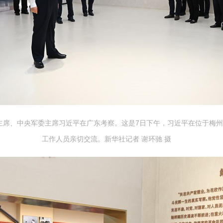
家主席、中央军委主席习近平在广东考察。这是7日下午，习近平在位于梅
工作人员亲切交流。新华社记者 谢环驰 摄