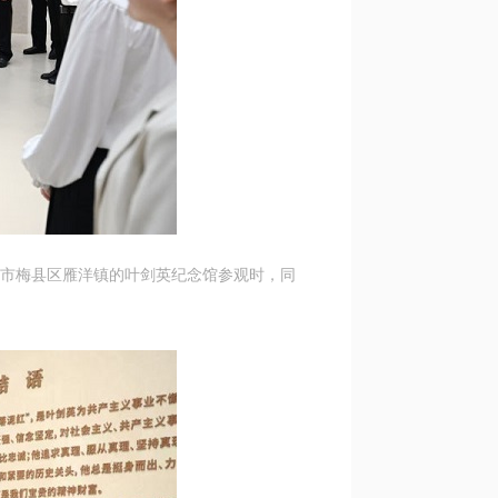
州市梅县区雁洋镇的叶剑英纪念馆参观时，同