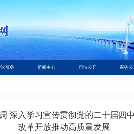
诉讼服务
新闻中心
司法公开
审务公
调 深入学习宣传贯彻党的二十届四中
改革开放推动高质量发展