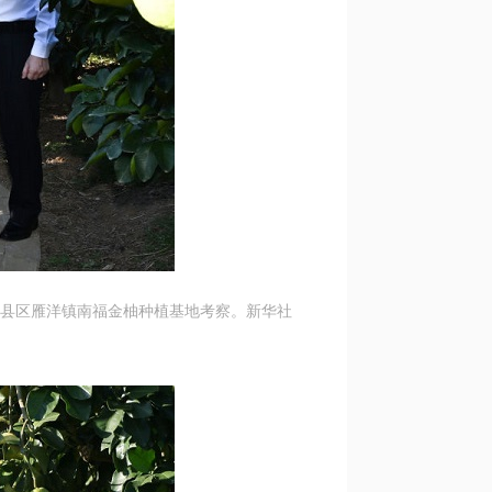
梅县区雁洋镇南福金柚种植基地考察。新华社