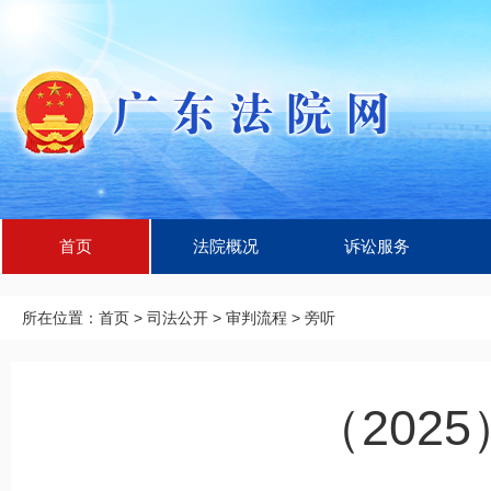
首页
法院概况
诉讼服务
所在位置：
首页
>
司法公开
>
审判流程
>
旁听
（202