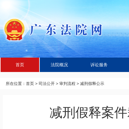
首页
法院概况
诉讼服务
所在位置：
首页
>
司法公开
>
审判流程
>
减刑假释公示
减刑假释案件裁