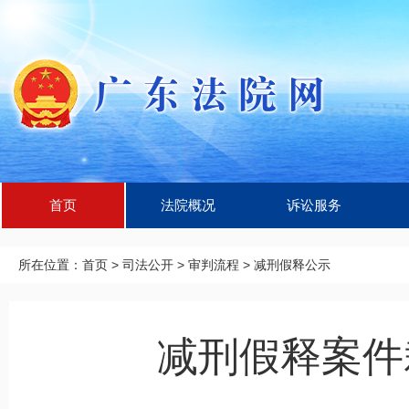
首页
法院概况
诉讼服务
所在位置：
首页
>
司法公开
>
审判流程
>
减刑假释公示
减刑假释案件裁