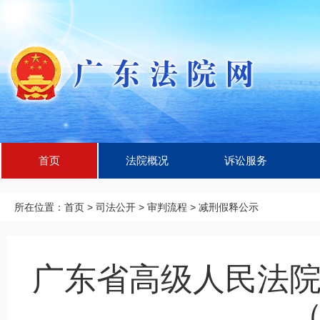
首页
法院概况
诉讼服务
所在位置：
首页
>
司法公开
>
审判流程
>
减刑假释公示
广东省高级人民法
（