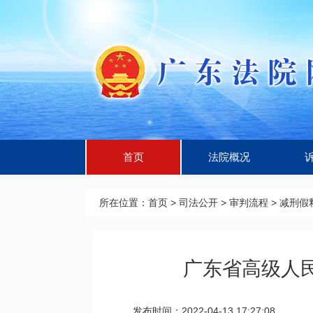
首页
法院概况
所在位置：
首页
>
司法公开
>
审判流程
>
减刑假
广东省高级人民
发布时间：2022-04-13 17:27:08