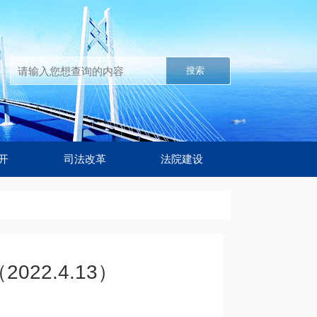
搜索
开
司法改革
法院建设
2.4.13）