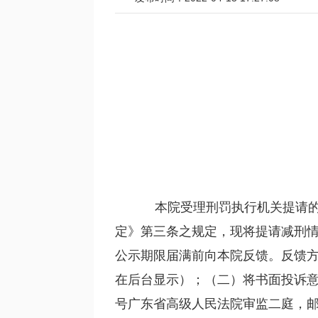
本院受理刑罚执行机关提请的
定》第三条之规定，现将提请减刑情况
公示期限届满前向本院反馈。反馈
在后台显示）；（二）将书面投诉意
号广东省高级人民法院审监二庭，邮编