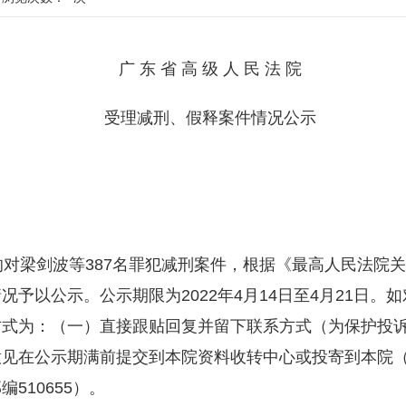
广 东 省 高 级 人 民 法 院
受理减刑、假释案件情况公示
对梁剑波等387名罪犯减刑案件，根据《最高人民法院
予以公示。公示期限为2022年4月14日至4月21日。
方式为：（一）直接跟贴回复并留下联系方式（为保护投
见在公示期满前提交到本院资料收转中心或投寄到本院（
510655）。