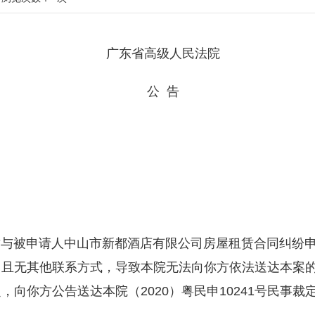
广东省高级人民法院
公 告
被申请人中山市新都酒店有限公司房屋租赁合同纠纷申
，且无其他联系方式，导致本院无法向你方依法送达本案
向你方公告送达本院（2020）粤民申10241号民事裁