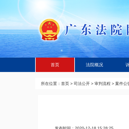
首页
法院概况
所在位置：
首页
>
司法公开
>
审判流程
>
案件公
发布时间：2020-12-18 15:28:25