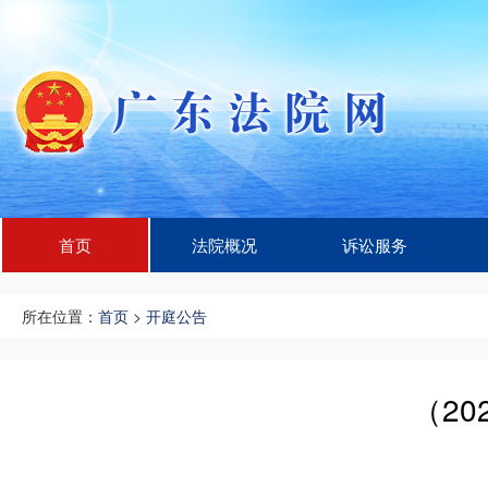
首页
法院概况
诉讼服务
所在位置：
首页
>
开庭公告
（20