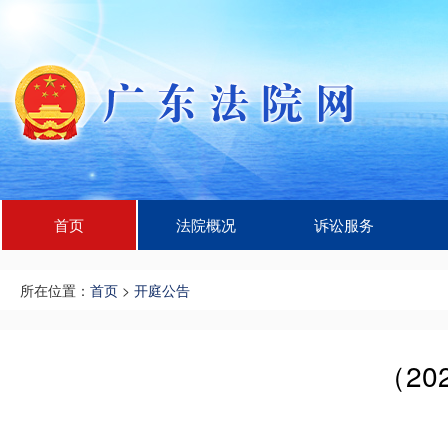
首页
法院概况
诉讼服务
所在位置：
首页
>
开庭公告
（20