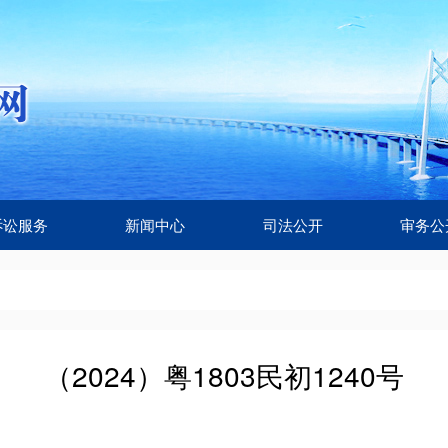
诉讼服务
新闻中心
司法公开
审务公
（2024）粤1803民初1240号