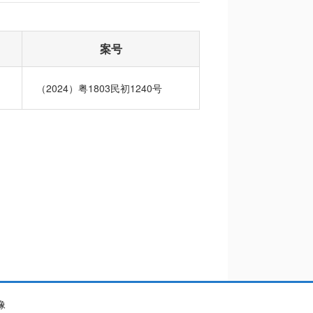
案号
（2024）粤1803民初1240号
像