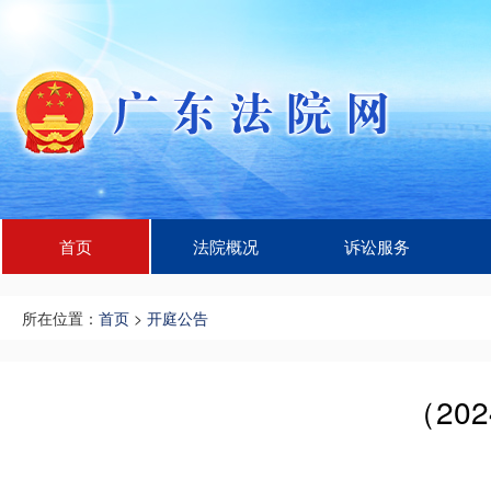
首页
法院概况
诉讼服务
所在位置：
首页
>
开庭公告
（20