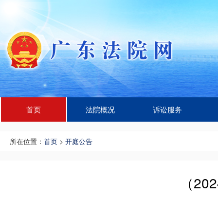
首页
法院概况
诉讼服务
所在位置：
首页
>
开庭公告
（20