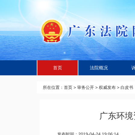
首页
法院概况
所在位置：
首页
>
审务公开
>
权威发布
>
白皮书
广东环境资
发布时间：2019-04-24 19:06:14