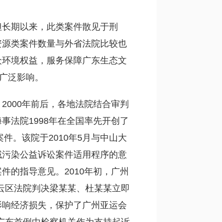
但长期以来，此类案件散见于刑
资源类案件数量与外省法院比较也
众环境权益，服务保障广东生态文
生广泛影响。
000年前后，各地法院结合审判
法院1998年在全国率先开创了
件。该院于2010年5月与中山大
域污染公益诉讼案件适用程序的意
的指导意见。2010年初，广州
白云区法院判决梁某某、杜某某立即
影响经济损失，保护了广州亚运会