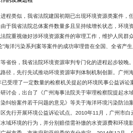
工作的发展进程
展进程类似，我省法院建国初期已出现环境资源类案件，
。由于我省法院总体案件数量多且呈持续增长状态，环境
地法院重视做好涉环境资源案件的审理工作，维护人民群
轮”海洋污染系列案等案件的成功审理曾在全国、全省产
等省份，我省法院环境资源审判专门化的进程起步较晚。2
路径，先行先试推动环境资源审判体制机制创新。广州海事
年已受理了一定数量的检察机关提起的环境民事公益诉讼案
际研讨会，出台了《广州海事法院关于审理检察院提起水
染纠纷案件若干问题的意见》等关于海洋环境污染防治案件
区先行开展环境公益诉讼试点。2010年11月，广州市
坏水域环境的行为，并分别赔偿需补缴的水资源费和环境