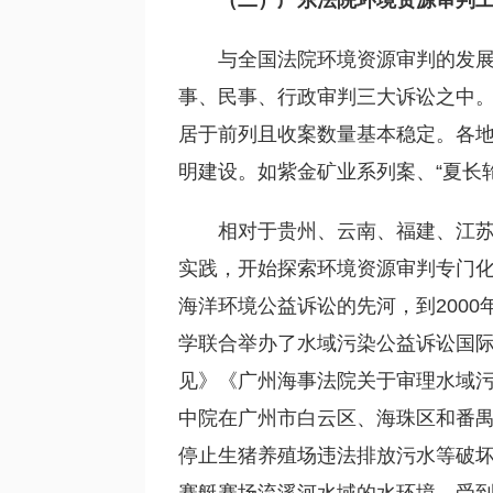
（二）广东法院环境资源审判
与全国法院环境资源审判的发
事、民事、行政审判三大诉讼之中
居于前列且收案数量基本稳定。各
明建设。如紫金矿业系列案、“夏长
相对于贵州、云南、福建、江苏
实践，开始探索环境资源审判专门化
海洋环境公益诉讼的先河，到2000
学联合举办了水域污染公益诉讼国
见》《广州海事法院关于审理水域污
中院在广州市白云区、海珠区和番禺
停止生猪养殖场违法排放污水等破