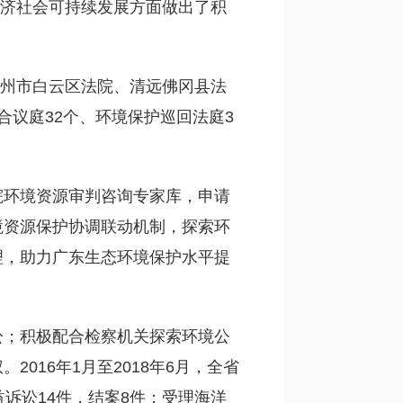
经济社会可持续发展方面做出了积
广州市白云区法院、清远佛冈县法
议庭32个、环境保护巡回法庭3
。
院环境资源审判咨询专家库，申请
境资源保护协调联动机制，探索环
理，助力广东生态环境保护水平提
讼；积极配合检察机关探索环境公
16年1月至2018年6月，全省
诉讼14件，结案8件；受理海洋