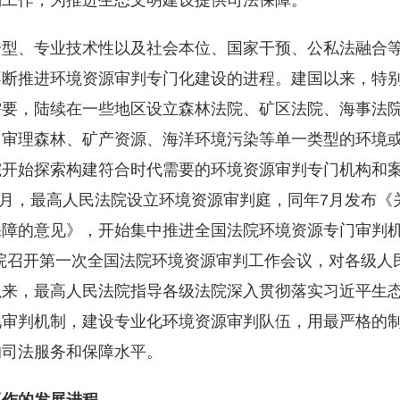
判工作，为推进生态文明建设提供司法保障。
合型、专业技术性以及社会本位、国家干预、公私法融合
断推进环境资源审判专门化建设的进程。建国以来，特别是
需要，陆续在一些地区设立森林法院、矿区法院、海事法
审理森林、矿产资源、海洋环境污染等单一类型的环境或者
院开始探索构建符合时代需要的环境资源审判专门机构和
年6月，最高人民法院设立环境资源审判庭，同年7月发布
保障的意见》，开始集中推进全国法院环境资源专门审判
民法院召开第一次全国法院环境资源审判工作会议，对各级
以来，最高人民法院指导各级法院深入贯彻落实习近平生
化审判机制，建设专业化环境资源审判队伍，用最严格的
的司法服务和保障水平。