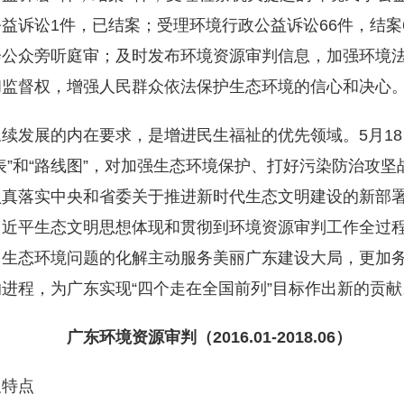
益诉讼1件，已结案；受理环境行政公益诉讼66件，结案
会公众旁听庭审；及时发布环境资源审判信息，加强环境
和监督权，增强人民群众依法保护生态环境的信心和决心
续发展的内在要求，是增进民生福祉的优先领域。5月18
表”和“路线图”，对加强生态环境保护、打好污染防治攻
认真落实中央和省委关于推进新时代生态文明建设的新部
习近平生态文明思想体现和贯彻到环境资源审判工作全过
出生态环境问题的化解主动服务美丽广东建设大局，更加
进程，为广东实现“四个走在全国前列”目标作出新的贡献
广东环境资源审判（2016.01-2018.06）
及特点