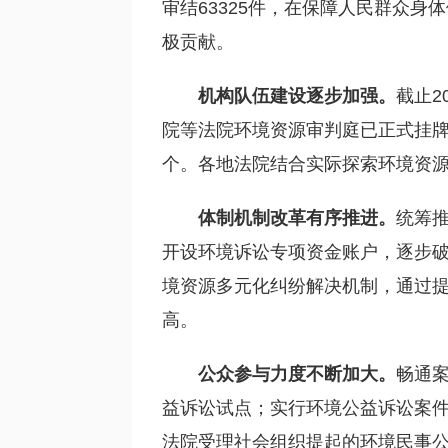
审结63325件，在保障人民群众
极贡献。
机构队伍建设逐步加强。
截止2
院等法院环境资源审判庭已正式挂牌
个。各地法院结合实际探索环境资源
体制机制改革有序推进。
统筹
开设环境诉讼专项资金账户，逐步
境资源多元化纠纷解决机制，通过
高。
公众参与力度不断加大。
畅通
益诉讼试点；实行环境公益诉讼案件受
法院受理社会组织提起的环境民事公