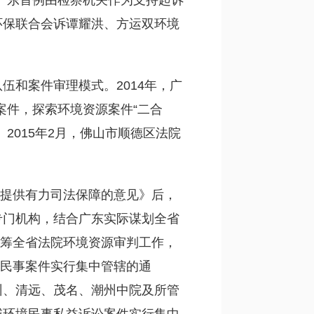
，广东首例由检察机关作为支持起诉
环保联合会诉谭耀洪、方运双环境
。
和案件审理模式。2014年，广
案件，探索环境资源案件“二合
2015年2月，佛山市顺德区法院
设提供有力司法保障的意见》后，
专门机构，结合广东实际谋划全省
统筹全省法院环境资源审判工作，
类民事案件实行集中管辖的通
州、清远、茂名、潮州中院及所管