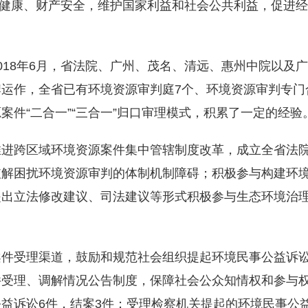
身体健康、财产安全，维护国家利益和社会公共利益，促进
018年6月，省法院、广州、茂名、清远、惠州中院以及
运作，全省已有环境资源审判庭7个、环境资源审判专门合
案件“二合一”“三合一”归口审理模式，积累了一定的经验
推进跨区域环境资源案件集中管辖制度改革，成立全省法
破解困扰环境资源审判的体制机制障碍；积极参与构建环
提出立法修改建议、司法建议等形式积极参与生态环境治
案件受理渠道，鼓励和规范社会组织提起环境民事公益诉
理、调解情况公告制度，保障社会公众知情权和参与权。20
益诉讼6件，结案3件；受理检察机关提起的环境民事公益