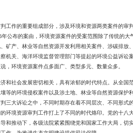
审判工作的重要组成部分，涉及环境和资源两类案件的审
16年公布的案由，环境资源案件的受案范围除了传统的大
地、矿产、林业等自然资源开发利用相关案件、涉碳排放
检察机关、海洋环境监督管理部门等提起的环境公益诉讼
以说，环境资源案件点多面广、类型多元、数量众多。
经济和社会发展密切相关，具有浓郁的时代特点。从全国
土壤等的环境侵权案件以及涉土地、林业等自然资源保护
审判三大诉讼之中，不同时期存在着不同层次、不同形式
期的环境资源审判工作打上了不同的时代烙印。党的十八
指导和推动下，各级法院紧紧围绕党和国家工作大局，切