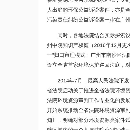
赛艇赛场流溪河水域的水环境，受到
人出庭的环保公益诉讼案件，亦是
污染责任纠纷公益诉讼案一审在广
同时，各地法院结合实际探索设
州中院知识产权庭（2016年12
一”归口审理模式；广州市南沙区法
设立全省首家环境保护巡回法庭，
2014年7月，最高人民法院
省法院启动关于推进全省法院环境
法院环境资源审判工作专业化的发展
开始系统推动全省法院环境资源审判
知》，明确对部分环境资源类案件