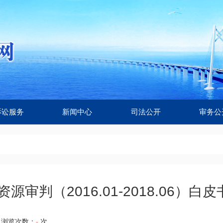
诉讼服务
新闻中心
司法公开
审务公
源审判（2016.01-2018.06）白
浏览次数：
-
次