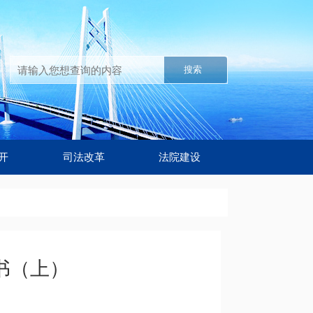
搜索
开
司法改革
法院建设
皮书（上）