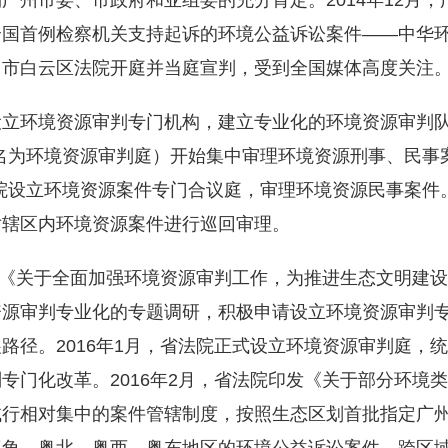
广州市委、市政府和亚组委的充分肯定。2014年12月
全国首例检察机关支持起诉的环境公益诉讼案件——中华
州市白云区法院开庭并当庭宣判，受到全国媒体高度关注
立环境资源审判专门机构，建立专业化的环境资源审判队伍
月更名为环境资源审判庭）开始集中审理环境资源刑事、民事
院设立环境资源案件专门合议庭，审理环境资源民事案件。
对辖区内环境资源案件进行巡回审理。
下发《关于全面加强环境资源审判工作，为推进生态文明建
资源审判专业化的专题调研，积极申请设立环境资源审判
路径。2016年1月，省法院正式设立环境资源审判庭，
专门化改革。2016年2月，省法院印发《关于部分环境
试行相对集中的案件管辖制度，按照生态区划首批指定广