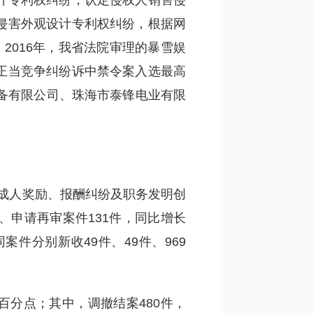
计专利权纠纷，认定侵权人销售侵
侵害外观设计专利权纠纷，根据网
2016年，我省法院审理的暴雪娱
正当竞争纠纷诉中禁令案入选最高
备有限公司、珠海市泰锋电业有限
完成人奖励、报酬纠纷及职务发明创
、申请再审案件131件，同比增长
件分别新收49件、49件、969
1个百分点；其中，调撤结案480件，