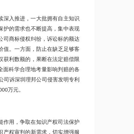
续深入推进，一大批拥有自主知识
保护的需求也不断提高，集中表现
公司商标侵权纠纷，诉讼标的额达
价值。一方面，防止在缺乏足够客
权获利数额的，果断在法定赔偿限
院全面科学合理地考量影响判赔的各
瑞公司诉深圳理邦公司侵害发明专利
00万元。
能作用，争取在知识产权司法保护
识产权审判的新需求，切实增强服