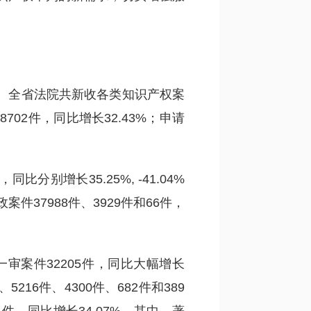
位。全省法院共新收各类知识产权案
8702件，同比增长32.43%；申请
别增长35.25%, -41.04%
案件37988件、3929件和66件，
一审案件32205件，同比大幅增长
16件、4300件、682件和389