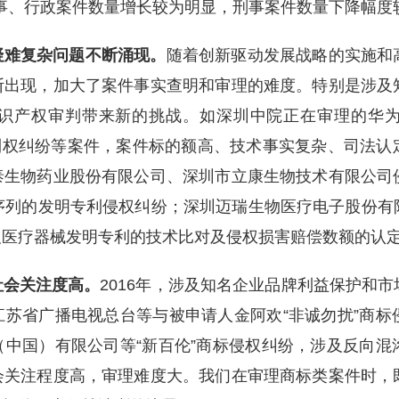
权民事、行政案件数量增长较为明显，刑事案件数量下降幅度
疑难复杂问题不断涌现。
随着创新驱动发展战略的实施和
断出现，加大了案件事实查明和审理的难度。特别是涉及
识产权审判带来新的挑战。如深圳中院正在审理的华
利权纠纷等案件，案件标的额高、技术事实复杂、司法认
泰生物药业股份有限公司、深圳市立康生物技术有限公司
序列的发明专利侵权纠纷；深圳迈瑞生物医疗电子股份有
及医疗器械发明专利的技术比对及侵权损害赔偿数额的认
社会关注度高。
2016年，涉及知名企业品牌利益保护和
苏省广播电视总台等与被申请人金阿欢“非诚勿扰”商标
中国）有限公司等“新百伦”商标侵权纠纷，涉及反向混
会关注程度高，审理难度大。我们在审理商标类案件时，