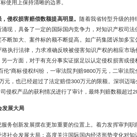
商标使用上保持清晰的边界。
强，侵权损害赔偿数额提高明显。
随着我省转型升级的持
断涌现，具备了一定的国际国内竞争力，对知识产权司法
度不断加大、案件标的额不断提高。如广药集团诉加多宝
严格执行法律，力求准确反映被侵害知识产权的相应市场
；另一方面，对于有充分事实证据足以认定侵权损害或侵
百伦”商标侵权纠纷，一审法院判赔9800万元，二审法
0万元，也已经超过了法定赔偿300万元的限额。深圳迈
司侵权产品的获利情况进行了审计，最终判赔数额超过20
会发展大局
把服务创新发展摆在更加重要的位置上。着力发挥审判职
经济社会发展大局；高度关注国际国内经济形势变化对知