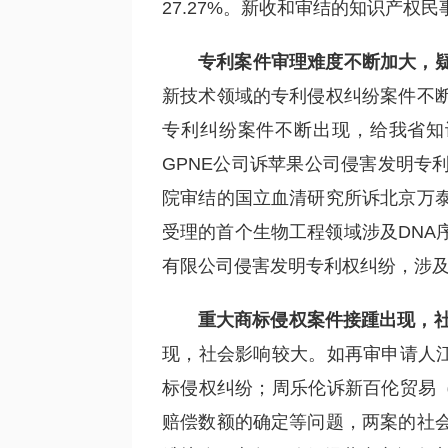
27.27%。新收和审结的知识产
专利案件审理难度不断加大，
新技术领域的专利侵权纠纷案件不
专利纠纷案件不断出现，给我省知
GPNE公司诉苹果公司侵害发明专
院审结的国立血清研究所诉北京万
受理的首个生物工程领域涉及DNA
有限公司侵害发明专利权纠纷，涉
重大商标侵权案件接踵出现，
现，社会影响较大。如再审申请人江
标侵权纠纷；周乐伦诉新百伦贸易（
赔偿数额的确定等问题，两案的社