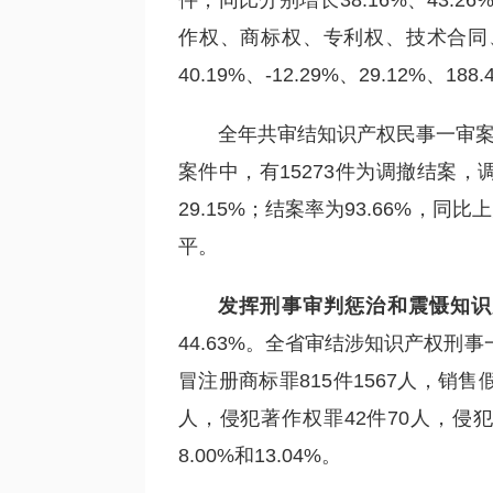
件，同比分别增长38.16%、43.26
作权、商标权、专利权、技术合同、反
40.19%、-12.29%、29.12%、188
全年共审结知识产权民事一审案件2
案件中，有15273件为调撤结案，调
29.15%；结案率为93.66%，同
平。
发挥刑事审判惩治和震慑知识
44.63%。全省审结涉知识产权刑事
冒注册商标罪815件1567人，销售
人，侵犯著作权罪42件70人，侵
8.00%和13.04%。