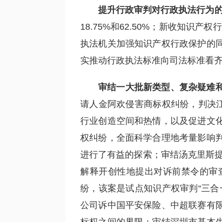
提升行政审判对行政执法行为
18.75%和62.50%；新收知识产
执法机关加强知识产权行政保护的
实推动行政执法标准向司法标准看
审结一大批新类型、复杂疑难
请人金阿欢侵害商标权纠纷，判决江
行业创造空间和热情，以及促进文
权纠纷，全面科学合理地考量影响
进行了有益的探索；审结汤克里斯提
解释开创性地提出对诉前禁令的审
纷，该案是试点知识产权审判“三合
公司诉中国平安保险、中超联赛有