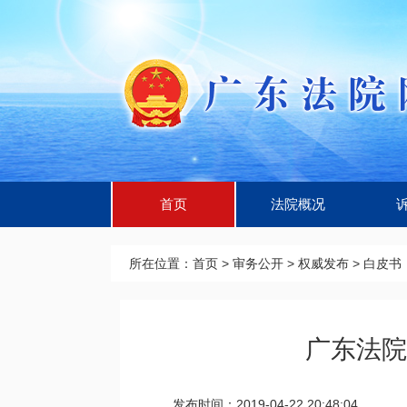
首页
法院概况
所在位置：
首页
>
审务公开
>
权威发布
>
白皮书
广东法院
发布时间：2019-04-22 20:48:04