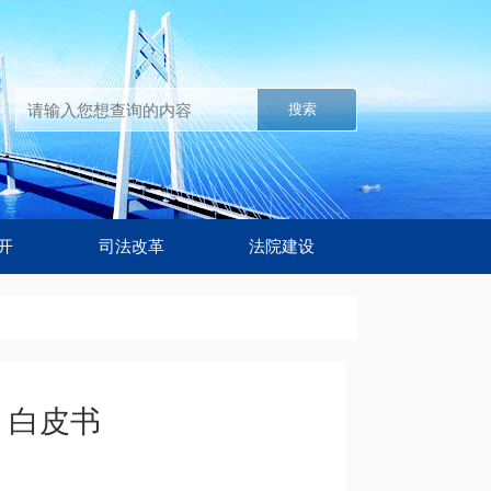
搜索
开
司法改革
法院建设
）白皮书