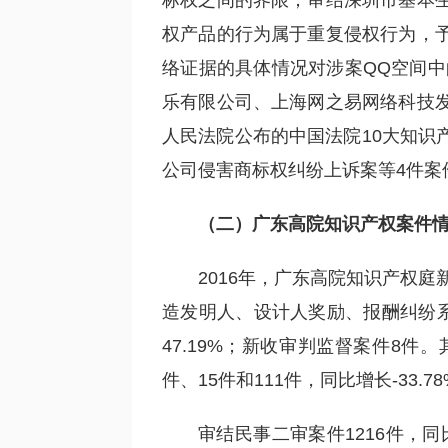
标权之间的界限；审结深圳市基本
权产品的行为属于重复侵权行为，
络证据的具体情况对涉案QQ空间中
乐有限公司、上海网之易网络科技
人民法院公布的中国法院10大知识
公司侵害商标权纠纷上诉案等4件案
（
二
）
广东高院知识产权案件
2016年，广东高院知识产权
造发明人、设计人奖励、报酬纠纷系列
47.19%；新收审判监督案件8件
件、15件和111件，同比增长-33.78%
审结民事二审案件1216件，同比