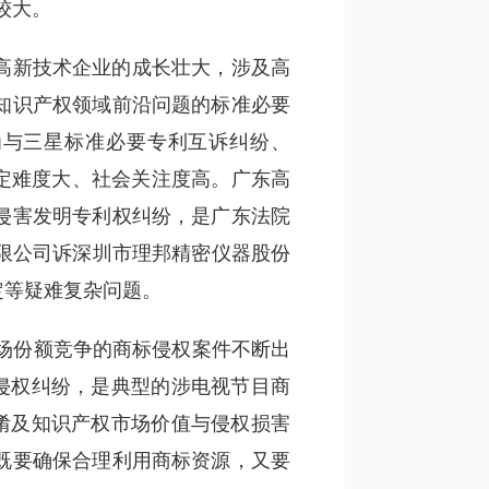
较大。
高新技术企业的成长壮大，涉及高
知识产权领域前沿问题的标准必要
为与三星标准必要专利互诉纠纷、
定难度大、社会关注度高。广东高
侵害发明专利权纠纷，是广东法院
限公司诉深圳市理邦精密仪器股份
定等疑难复杂问题。
市场份额竞争的商标侵权案件不断出
侵权纠纷，是典型的涉电视节目商
淆及知识产权市场价值与侵权损害
既要确保合理利用商标资源，又要