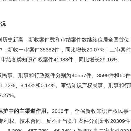
情况
量创历史新高，新收案件数和审结案件数继续位居全国首
其中，新收一审案件35382件，同比增长20.07%；二审案件
。审结各类知识产权案件41983件，同比增长29.16%。
、刑事和行政案件分别为40557件、3599件和60件，同比分
.72%、8.14%和0.14%。审结知识产权民事、刑事和行政
7.27%。
保护中的主渠道作用。
2016年，全省新收知识产权民事
专利权、技术合同、反不正当竞争案件分别新收20309件、52