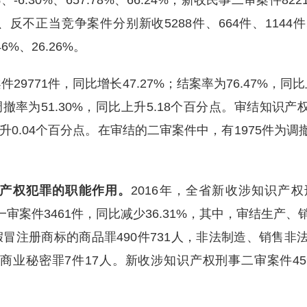
%、-6.30%、657.78%、66.24%；新收民事二审案件8
不正当竞争案件分别新收5288件、664件、1144件
.46%、26.26%。
9771件，同比增长47.27%；结案率为76.47%，同
撤率为51.30%，同比上升5.18个百分点。审结知识产
比上升0.04个百分点。在审结的二审案件中，有1975件为调
产权犯罪的职能作用。
2016年，全省新收涉知识产权
一审案件3461件，同比减少36.31%，其中，审结生产、销
假冒注册商标的商品罪490件731人，非法制造、销售非法
犯商业秘密罪7件17人。新收涉知识产权刑事二审案件45