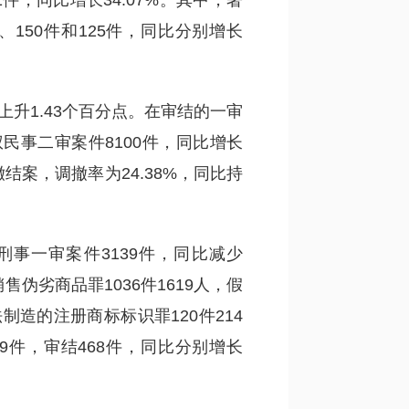
221件，同比增长34.07%。其中，著
、150件和125件，同比分别增长
比上升1.43个百分点。在审结的一审
权民事二审案件8100件，同比增长
撤结案，调撤率为24.38%，同比持
刑事一审案件3139件，同比减少
售伪劣商品罪1036件1619人，假
制造的注册商标标识罪120件214
9件，审结468件，同比分别增长