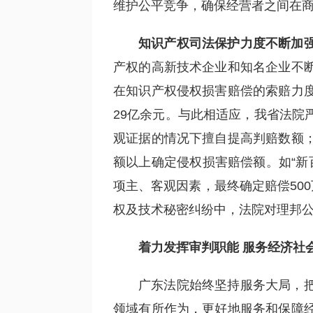
维护公平竞争，确保经营者之间在
知识产权司法保护力度不断加
产权的高新技术企业和知名企业不
在知识产权侵权损害赔偿的索赔力
29亿余元。与此相适应，我省法院
观证据的情况下擅自提高判赔数额
额以上确定侵权损害赔偿额。如“新
项主、客观因素，最终确定赔偿50
权及技术秘密纠纷中，法院对理邦公
着力发挥审判职能 服务经济社
广东法院始终坚持服务大局，
领域有所作为，更好地服务和保障