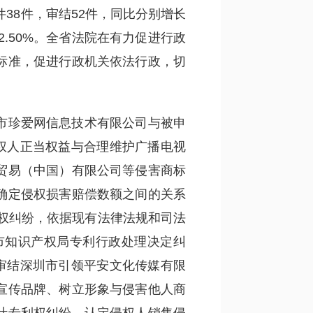
件38件，审结52件，同比分别增长
-12.50%。全省法院在有力促进行政
标准，促进行政机关依法行政，切
市珍爱网信息技术有限公司与被申
权人正当权益与合理维护广播电视
贸易（中国）有限公司等侵害商标
确定侵权损害赔偿数额之间的关系
权纠纷，依据现有法律法规和司法
市知识产权局专利行政处理决定纠
审结深圳市引领平安文化传媒有限
宣传品牌、树立形象与侵害他人商