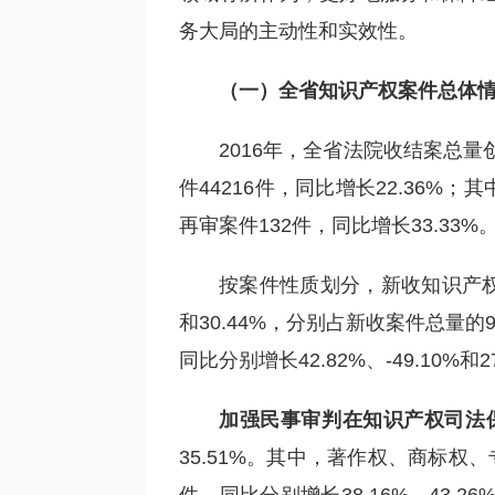
务大局的主动性和实效性。
（
一
）
全省知识产权案件总体
2016年，全省法院收结案总
件44216件，同比增长22.36%；
再审案件132件，同比增长33.33%
按案件性质划分，新收知识产权民事
和30.44%，分别占新收案件总量的91
同比分别增长42.82%、-49.10%和2
加强民事审判在知识产权司法
35.51%。其中，著作权、商标权、