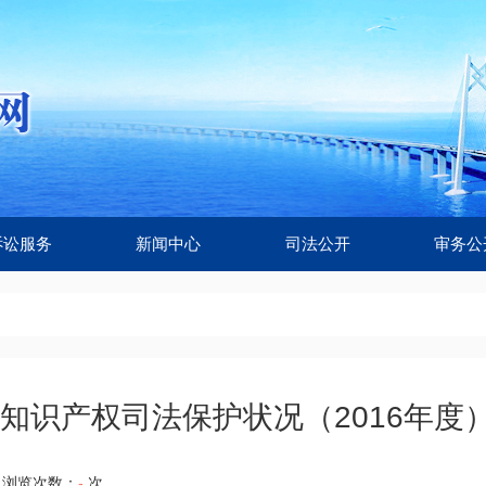
诉讼服务
新闻中心
司法公开
审务公
知识产权司法保护状况（2016年度
浏览次数：
-
次