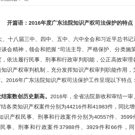
开篇语：2016年度广东法院知识产权司法保护的特点
八大、十八届三中、四中、五中、六中全会和习近平总书
谈会精神，领会和把握 “司法主导、严格保护、分类施
度，依法履行民事、刑事和行政审判职能，公正高效审理
善知识产权审判机制，充分发挥知识产权审判职能作用，
。2016年广东法院知识产权司法保护工作呈现以下特点
收结案数创历史新高。
2016年，全省法院新收和审结一
类知识产权案件分别为44216件和41983件，同比增长2
产权民事、刑事和行政案件分别为40557件、3599件和
产权民事、刑事和行政案件37988件、3929件和66件，同比