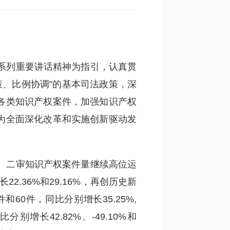
记系列重要讲话精神为指引，认真贯
策、比例协调”的基本司法政策，深
各类知识产权案件，加强知识产权
为全面深化改革和实施创新驱动发
：
审、二审知识产权案件量继续高位运
2.36%和29.16%，再创历史新
60件，同比分别增长35.25%,
分别增长42.82%、-49.10%和