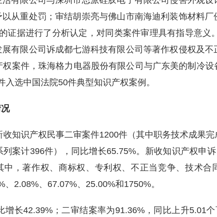
生活有限公司与深圳市思派硅胶电子有限公司侵害外观设
予以从重处罚；审结胡崇亮与佛山市南海迪利装饰材料厂
的证据进行了分析认定，对同类案件审理具有指导意义。
发展有限公司诉成都七游科技有限公司等著作权侵权及不
产权案件，珠海格力电器股份有限公司与广东美的制冷设
件入选中国法院50件典型知识产权案例。
情况
庭新收知识产权民事二审案件1200件（其中职务技术成果
案计396件），同比增长65.75%。新收知识产权申诉
。其中，著作权、商标权、专利权、不正当竞争、技术合同案
、2.08%、67.07%、25.00%和1750%。
增长42.39%；二审结案率为91.36%，同比上升5.0