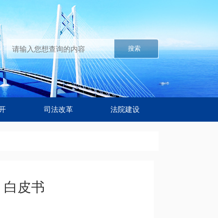
搜索
开
司法改革
法院建设
）白皮书