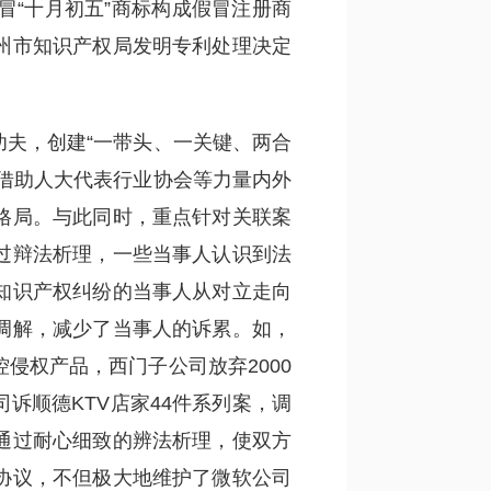
“十月初五”商标构成假冒注册商
州市知识产权局发明专利处理决定
功夫，创建“一带头、一关键、两合
借助人大代表行业协会等力量内外
格局。与此同时，重点针对关联案
过辩法析理，一些当事人认识到法
知识产权纠纷的当事人从对立走向
调解，减少了当事人的诉累。如，
侵权产品，西门子公司放弃2000
诉顺德KTV店家44件系列案，调
通过耐心细致的辨法析理，使双方
协议，不但极大地维护了微软公司