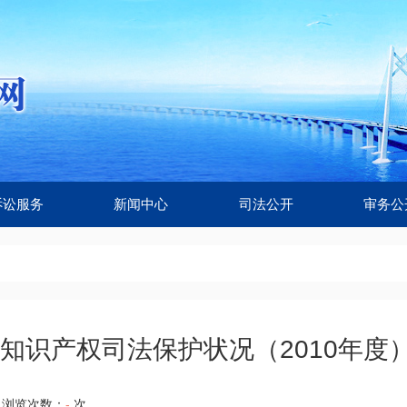
诉讼服务
新闻中心
司法公开
审务公
知识产权司法保护状况（2010年度
浏览次数：
-
次