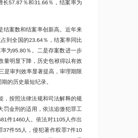
7.87％和31.66％，结案率为
是结案数和结案率创新高。近年来
数占到全国的23.64％，结案率同比
率为95.80％。二是存案数进一步
案数量明显下降，历史包袱得以有效
三是审判效率显著提高，审理期限
周期的历史最短纪录。
能，按照法律法规和司法解释的规
大罚金刑的适用，依法追缴犯罪工
1件1460人。依法对1105人作出
7件55人，侵犯著作权罪7件10