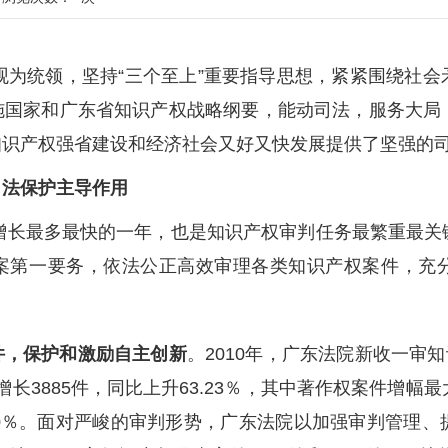
展观为统领，坚持“三个至上”重要指导思想，紧紧围绕社
施国家和广东省知识产权战略纲要，能动司法，服务大局
知识产权强省建设和经济社会又好又快发展提供了坚强的
司法保护主导作用
件增长最多最快的一年，也是知识产权审判任务最繁重最
案第一要务，依法公正高效审理各类知识产权案件，充
件，保护和激励自主创新
。2010年，广东法院新收一审知
增长3885件，同比上升63.23％，其中著作权案件增幅最
3.50％。面对严峻的审判形势，广东法院以加强审判管理