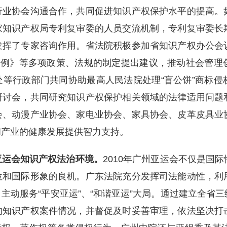
行业协会沟通合作，共同促进知识产权保护水平的提高。
家知识产权局专利复审委的人员交流机制，专利复审委长
发挥了专家咨询作用。省法院积极参加省知识产权办公会
条例》等多项政策、法规的制定提出建议，推动社会管理
等行政部门共同协助最高人民法院处理“盲公饼”商标侵
研讨会，共同研究知识产权保护相关领域的法律适用问题
会、动漫产业协会、家电业协会、家具协会、皮革皮具业
和产业的健康发展提供智力支持。
亚运会知识产权法治环境。
2010年广州亚运会不仅是国
位和国际形象的良机。广东法院充分发挥司法能动性，利
主动服务“平安亚运”、“和谐亚运”大局。通过建立全省
的知识产权案件情况，并督促及时妥善审理，依法坚决打