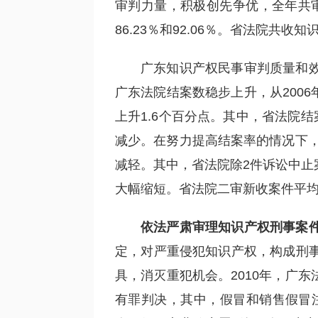
审判力量，积极创先争优，全年共审结一
86.23％和92.06％。省法院共收
广东知识产权民事审判质量和
广东法院结案数稳步上升，从2006年的
上升1.6个百分点。其中，省法院结案
减少。在努力提高结案率的情况下，
减轻。其中，省法院除2件诉讼中止
大幅缩短。省法院二审新收案件平均
依法严肃审理知识产权刑事案
定，对严重侵犯知识产权，构成刑
具，消灭重犯机会。2010年，广东法
有罪判决，其中，假冒和销售假冒注册