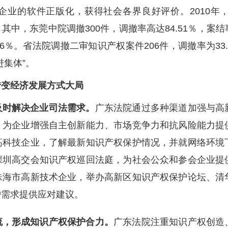
企业的软件正版化，获得社会各界良好评价。2010年
分点。其中，东莞中院调撤300件，调撤率高达84.51％
.16％。省法院调撤二审知识产权案件206件，调撤率为3
进集体”。
转变经济发展方式大局
及时解决企业司法需求
。
广东法院通过多种渠道加强与高
，为企业增强自主创新能力、市场竞争力和抗风险能力提
高科技企业，了解最新知识产权保护情况，并就网络环境
深圳高交会知识产权巡回法庭，为社会公众和参会企业提
珠海市高新技术企业，举办高新区知识产权保护论坛、清
护需求提供应对建议。
流，形成知识产权保护合力。
广东法院注重知识产权创造