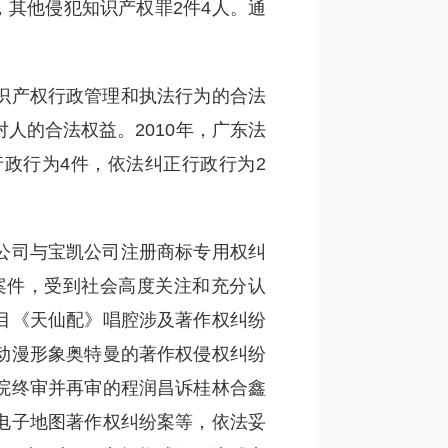
人，其他侵犯知识产权罪2件4人。通
。
识产权行政管理和执法行为的合法
人的合法权益。2010年，广东法
行政行为4件，依法纠正行政行为2
公司与宝凯公司注册商标专用权纠
案件，受到社会高度关注和充分认
目《天仙配》唱腔涉及著作权纠纷
动漫形象奥特曼的著作权侵权纠纷
院终审并再审的程润昌诉桂林合鑫
电子地图著作权纠纷案等，依法妥