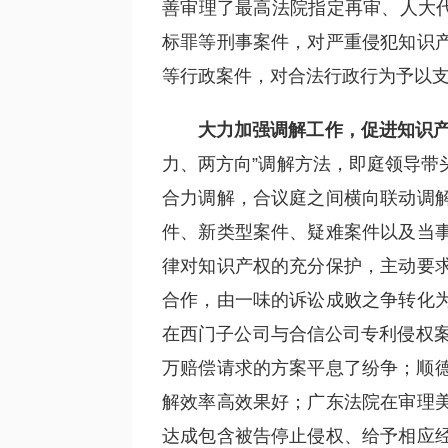
善审理了最高法院指定再审、人大代
标罪等刑事案件，对严重侵犯知识
等行政案件，对合法行政行为予以
大力加强调解工作，促进知识
力、两方向”调解方法，即庭领导带
合力调解，合议庭之间横向联动调
件、新类型案件、疑难案件以及当
律对知识产权的充分保护，主动要
合作，由一味的诉讼成败之争转化
在西门子公司与合信公司专利侵权案
万赔偿请求的方案平息了纷争；顺德
解效率高效果好；广东法院在审理
达成包含被告停止侵权、给予相应