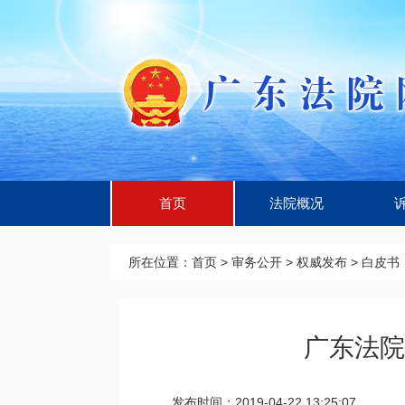
首页
法院概况
所在位置：
首页
>
审务公开
>
权威发布
>
白皮书
广东法院
发布时间：2019-04-22 13:25:07