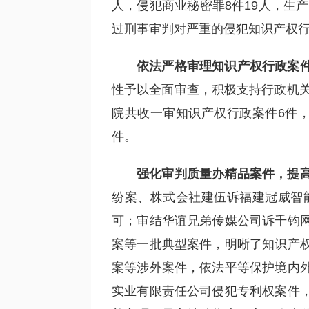
人，侵犯商业秘密罪8件19人，生产
过刑事审判对严重的侵犯知识产权
依法严格审理知识产权行政案
性予以全面审查，积极支持行政机关
院共收一审知识产权行政案件6件，
件。
强化审判质量办精品案件，提
纷案、株式会社建伍诉福建冠威智
可；审结华谊兄弟传媒公司诉千钧
案等一批典型案件，明晰了知识产
案等涉外案件，依法平等保护境内
实业有限责任公司侵犯专利权案件