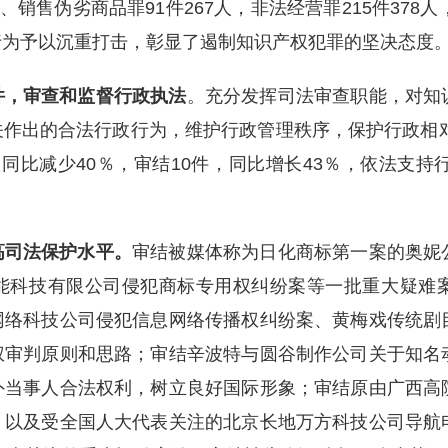
、销售伪劣商品罪91件267人，非法经营罪215件378
行为予以沉重打击，彰显了遏制知识产权犯罪的坚决态度
件，审查和监督行政执法
。充分发挥司法审查职能，对知
作出的合法行政行为，维护行政管理秩序，保护行政相对
同比减少40％，审结10件，同比增长43％，依法支持
高司法保护水平。
审结被媒体称为日化商标第一案的奥妮
能科技有限公司侵犯商标专用权纠纷案等一批重大疑难
网络科技公司侵犯信息网络传播权纠纷案、黄梅戏传统剧
权审判原则和思路；审结辛波特与圆谷制作公司关于知名
外当事人合法权利，树立良好国际形象；审结原由广西高
，以及受全国人大代表关注的北京长地万方科技公司导航