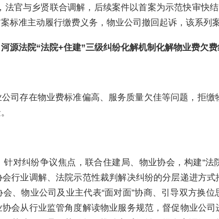
式，法官与乡贤联合调解，后续案件以首案为示范快审快结
首案标准主动履行缴费义务，物业公司撤回起诉，该系列
河源法院“法院+住建”三级纠纷化解机制化解物业费欠费
公司存在物业费标准偏高、服务质量欠佳等问题，拒缴物
金。
针对纠纷争议焦点，联合住建局、物业协会，构建“法院
协会行业调解、法院示范性裁判解决纠纷的分层递进方式
会、物业公司及业主代表“面对面”协商、引导双方换位
业协会从行业监管角度解读物业服务规范，督促物业公司