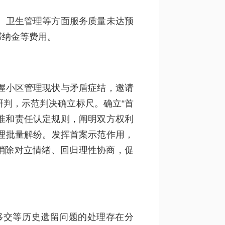
、卫生管理等方面服务质量未达预
滞纳金等费用。
握小区管理现状与矛盾症结，邀请
判，示范判决确立标尺。确立“首
准和责任认定规则，阐明双方权利
理批量解纷。发挥首案示范作用，
消除对立情绪、回归理性协商，促
移交等历史遗留问题的处理存在分