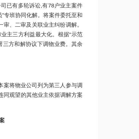
司已有多轮诉讼,有78户业主案件
员”专班协同化解。将案件委托至和
一审、二审及关联业主纠纷调解。
和业主三方利益最大化。根据“示范
署三方和解协议下调物业费。其余
本案将物业公司列为第三人参与调
连同观望的其他业主依据调解方案
案