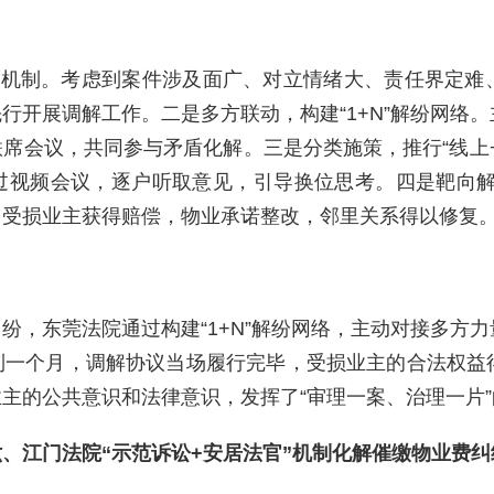
”机制。考虑到案件涉及面广、对立情绪大、责任界定难
行开展调解工作。二是多方联动，构建“1+N”解纷网络
席会议，共同参与矛盾化解。三是分类施策，推行“线上
视频会议，逐户听取意见，引导换位思考。四是靶向解纷
，受损业主获得赔偿，物业承诺整改，邻里关系得以修复
纷，东莞法院通过构建“1+N”解纷网络，主动对接多方
到一个月，调解协议当场履行完毕，受损业主的合法权益
主的公共意识和法律意识，发挥了“审理一案、治理一片
六、江门法院“示范诉讼+安居法官”机制化解催缴物业费纠