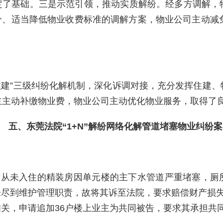
定了基础。三是示范引领，推动实质解纷。经多方调解，
、适当降低物业收费标准的调解方案，物业公司主动减免
住建”三级纠纷化解机制，深化诉调对接，充分发挥住建
主主动补缴物业费，物业公司主动优化物业服务，取得了
五、东莞法院“1+N”解纷网络化解管道堵塞物业纠纷案
楼后从未入住的精装房因单元楼的主下水管道严重堵塞，
尽到维护管理职责，故将其诉至法院，要求赔偿财产损失
关，申请追加36户楼上业主为共同被告，要求其承担共