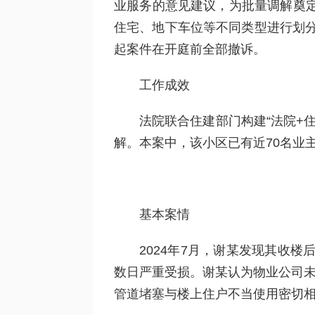
业服务的意见建议，为批量调解奠
住宅、地下车位等不同类型进行划分
起案件在开庭前全部撤诉。
工作成效
法院联合住建部门构建“法院+
解。本案中，该小区已有近70名业
基本案情
2024年7月，谢某发现其收
数日严重受损。谢某认为物业公司未
管道堵塞与楼上住户不当使用密切相