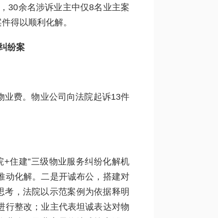
，30余名涉诉业主中仅8名业主案
案件得以顺利化解。
纠纷案
业费。物业公司向法院起诉13件
+住建”三级物业服务纠纷化解机
推动化解。二是开诚布公，搭建对
思考，法院以示范案例为依据释明
进行整改；业主代表坦诚表达对物