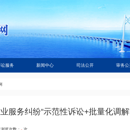
诉讼服务
新闻中心
司法公开
审务公
例
业服务纠纷“示范性诉讼+批量化调解
浏览次数：
-
次