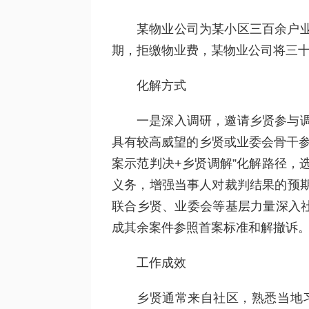
某物业公司为某小区三百余户
期，拒缴物业费，某物业公司将三
化解方式
一是深入调研，邀请乡贤参与
具有较高威望的乡贤或业委会骨干参
案示范判决+乡贤调解”化解路径，
义务，增强当事人对裁判结果的预
联合乡贤、业委会等基层力量深入社
成其余案件参照首案标准和解撤诉
工作成效
乡贤通常来自社区，熟悉当地