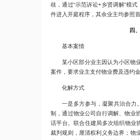
歧，通过“示范诉讼+乡贤调解”模
件进入开庭程序，其余业主均参照
四、
基本案情
某小区部分业主因认为小区物业
案件，要求业主支付物业费及违约
化解方式
一是多方参与，凝聚共治合力。
制，通过物业公司自行调解、物业
话平台。联合住建局多次组织物业协
裁判规则，厘清权利义务边界；物