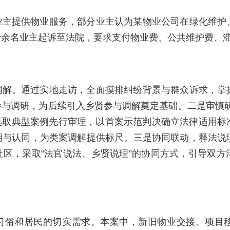
业主提供物业服务，部分业主认为某物业公司在绿化维护
十余名业主起诉至法院，要求支付物业费、公共维护费、
调解。通过实地走访，全面摸排纠纷背景与群众诉求，掌
与调研，为后续引入乡贤参与调解奠定基础。二是审慎研
选取典型案例先行审理，以首案示范判决确立法律适用标
期与认同，为类案调解提供标尺。三是协同联动，释法说
区，采取“法官说法、乡贤说理”的协同方式，引导双方
。
习俗和居民的切实需求。本案中，新旧物业交接、项目