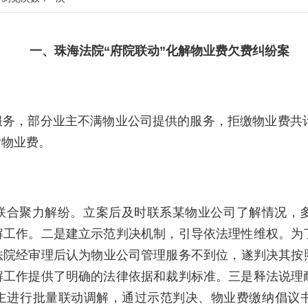
一、珠海法院“府院联动”化解物业费欠费纠纷案
务，部分业主不满物业公司提供的服务，拒缴物业费共计
付物业费。
联合聚力解纷。立案后及时联系某物业公司了解情况，
解工作。二是建立示范判决机制，引导依法理性维权。为
院经审理后认为物业公司管理服务不到位，遂判决其按照
解工作提供了明确的法律依据和裁判标准。三是释法说理
主进行批量联动调解，通过示范判决、物业费缴纳倡议