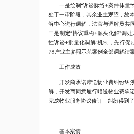
一是绘制“诉讼脉络+案件体量
处于一审阶段，其余业主观望，故本
解中心进行调解，法官与调解员共
三是制定“协议重构+源头化解”调
性诉讼+批量化调解”机制，先行促
78户业主参照示范案例全部调解结
工作成效
开发商承诺赠送物业费纠纷纠
解，开发商同意履行赠送物业费承诺
完成物业服务协议修订，纠纷得到
基本案情