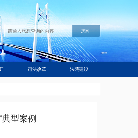
搜索
开
司法改革
法院建设
”典型案例