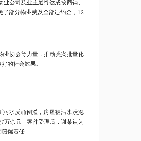
物业公司及业主最终达成按商铺、
了部分物业费及全部违约金，13
、物业协会等力量，推动类案批量化
良好的社会效果。
厕所污水反涌倒灌，房屋被污水浸泡
7万余元。案件受理后，谢某认为
同赔偿责任。