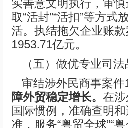
实善意文明执行，审慎
取“活封”“活扣”等方
活。执结拖欠企业账款案
1953.71亿元‌。‌
（五）做优专业司法
审结涉外民商事案件1
障外贸稳定增长。
在涉
国际惯例，准确查明和
准，服务“粤贸全球”“