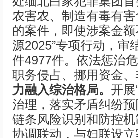
处缅北白家犯罪集团首
农害农、制造有毒有害
的案件，即使涉案金额
源2025”专项行动，
件4977件。依法惩
职务侵占、挪用资金、
力融入综治格局。
开展
治理，落实矛盾纠纷预
链条风险识别和防控机
协调联动，与妇联设立