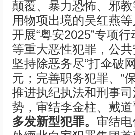
颠覆、暴力恐怖、邪教
用物项出境的吴红燕等
开展“粤安2025”专
等重大恶性犯罪，公共安
坚持除恶务尽“打伞破网
元；完善职务犯罪、“
推进执纪执法和刑事司
势，审结李金柱、戴道晋
多发新型犯罪。
审结电