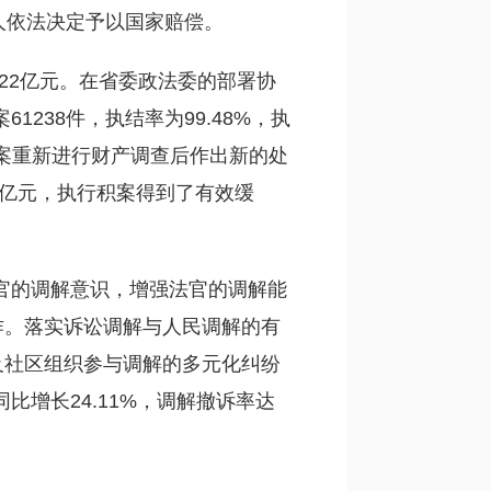
人依法决定予以国家赔偿。
8.22亿元。在省委政法委的部署协
238件，执结率为99.48%，执
件积案重新进行财产调查后作出新的处
38亿元，执行积案得到了有效缓
法官的调解意识，增强法官的调解能
作。落实诉讼调解与人民调解的有
及社区组织参与调解的多元化纠纷
比增长24.11%，调解撤诉率达