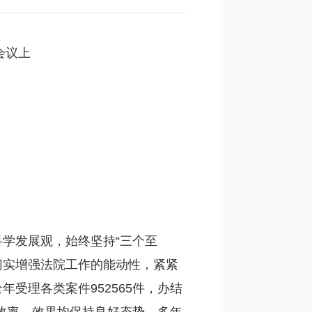
会议上
。
学发展观，始终坚持“三个至
切实增强法院工作的能动性，紧紧
受理各类案件952565件，办结