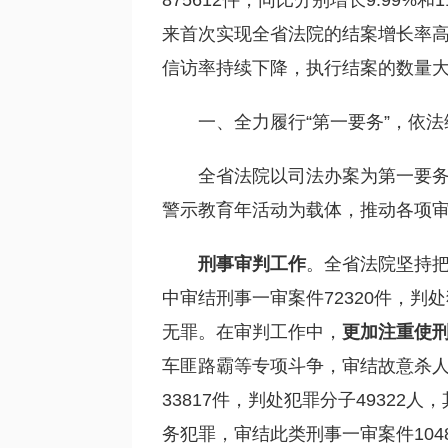
875612件，同比分别增长9.99
来首次实现全省法院的结案增长率
信访率持续下降，执行结案的数量
一、全力履行“第一要务”，依
全省法院以司法办案为第一要
警示教育年活动为载体，推动各项
刑事审判工作
。全省法院坚持把
中审结刑事一审案件72320件，判处
无罪。在审判工作中，
更加注重使
车匪路霸等专项斗争，审结故意杀
33817件，判处犯罪分子4932
务犯罪，审结此类刑事一审案件104