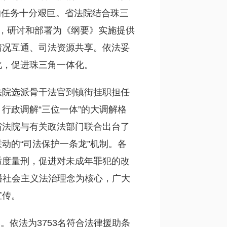
谐的任务十分艰巨。省法院结合珠三
，研讨和部署为《纲要》实施提供
情况互通、司法资源共享。依法妥
化，促进珠三角一体化。
法院选派骨干法官到镇街挂职担任
行政调解“三位一体”的大调解格
省法院与有关政法部门联合出台了
动的“司法保护一条龙”机制。各
适度量刑，促进对未成年罪犯的改
传播社会主义法治理念为核心，广大
宣传。
元。依法为3753名符合法律援助条