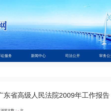
诉讼服务
新闻中心
司法公开
审务公
广东省高级人民法院2009年工作报告
浏览次数：
-
次