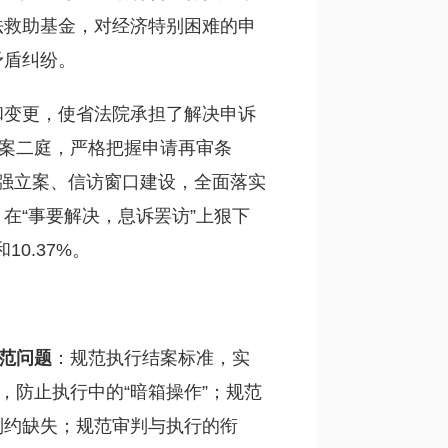
法救助基金，对经济特别困难的申
矛盾纠纷。
和变更，使省法院承担了解决申诉
立案二庭，严格把握申请再审条
加强立案、信访窗口建设，全面落实
在“事要解决，息诉罢访”上狠下
10.37%。
范问题
：规范执行结案标准，实
，防止执行中的“暗箱操作”；规范
制约缺失；规范审判与执行的衔