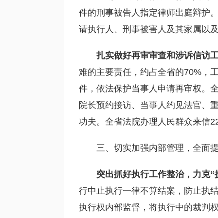
件的刑事被告人指定律师出庭辩护
请执行人、刑事被害人及其家属以
扎实做好再审审查和涉诉信访
难的主要责任，约占全省的70%，
件，依法保护当事人申请再审权。全省
院长预约接访、当事人约见法官、重
功夫。全省法院办理人民群众来信2237
三、切实加强内部管理，全面
突出抓好执行工作整治，力克
“
行中止执行一律不算结案，防止执结
执行权内部监督，将执行中的裁判