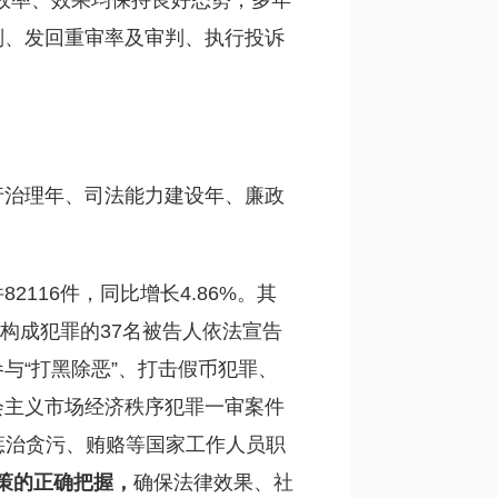
质量、效率、效果均保持良好态势，多年
判、发回重审率及审判、执行投诉
行治理年、司法能力建设年、廉政
116件，同比增长4.86%。其
对不构成犯罪的37名被告人依法宣告
与“打黑除恶”、打击假币犯罪、
会主义市场经济秩序犯罪一审案件
依法惩治贪污、贿赂等国家工作人员职
策的正确把握，
确保法律效果、社