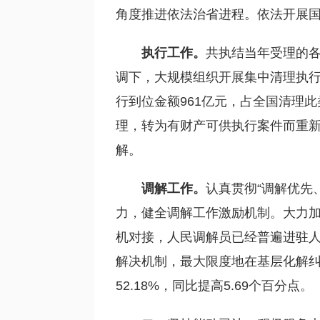
角度推进依法治省进程。依法开展国
执行工作。
共执结当年受理的各类
调下，大规模组织开展集中清理执行积案
行到位金额961亿元，占全国清理此
理，转为有财产可供执行案件而重新恢
解。
调解工作。
认真贯彻“调解优先
力，健全调解工作激励机制。大力
机对接，人民调解员已经普遍进驻
解决机制，最大限度地在基层化解纠纷
52.18%，同比提高5.69个百分点。