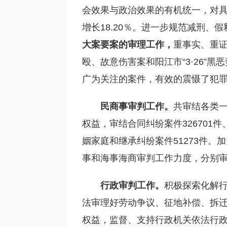
会效果与政治效果的有机统一，对具
增长18.20％。进一步规范减刑、
大案要案的审理工作，
重事实、重证
殴、故意伤害案和阳江市“3·26
广为关注的案件，有效的震慑了犯
民商事审判工作。
共审结各类一
权益，审结合同纠纷案件326701
姻家庭和继承纠纷案件51273件。
事和海事海商审判工作力度，分别审结
行政审判工作。
积极探索化解行
法审理好劳动争议、征地补偿、拆
权益，监督、支持行政机关依法行政