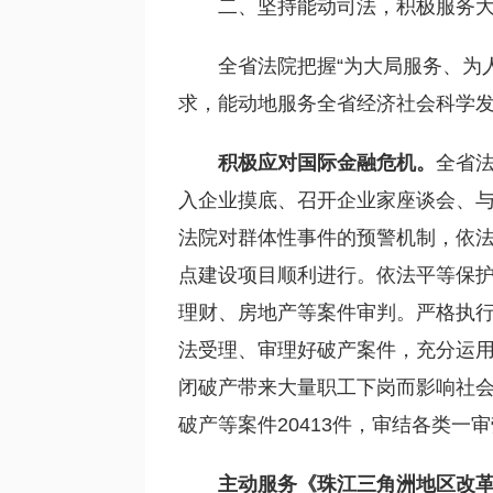
二、坚持能动司法，积极服务
全省法院把握“为大局服务、为
求，能动地服务全省经济社会科学
积极应对国际金融危机。
全省法
入企业摸底、召开企业家座谈会、
法院对群体性事件的预警机制，依
点建设项目顺利进行。依法平等保
理财、房地产等案件审判。严格执
法受理、审理好破产案件，充分运
闭破产带来大量职工下岗而影响社
破产等案件20413件，审结各类一审
主动服务《珠江三角洲地区改