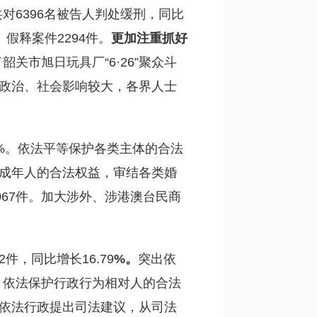
6396名被告人判处缓刑，同比
假释案件2294件。
更加注重抓好
市旭日玩具厂“6·26”聚众斗
批政治、社会影响较大，各界人士
3%。依法平等保护各类主体的合法
、未成年人的合法权益，审结各类婚
067件。加大涉外、涉港澳台民商
，同比增长16.79
%
。
突出依
，依法保护行政行为相对人的合法
对依法行政提出司法建议，从司法