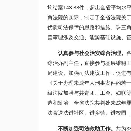
均结案143.88件，超出全省平均
角法院的实际，制定了全省法院关于
优质司法保障的思路和措施。珠三
善审理涉及交通、能源基础设施、
认真参与社会治安
综合治理。
综治办副主任，直接参与基层维稳工
局建设。加强司法建议工作，促进
《关于办理未成年人刑事案件的若干
级法院加强与共青团、工会、妇联
造和矫治。全省法院共判处未成年罪犯
法官送法进社区、进乡镇、进校园
不断加强司法救助工作。
共为3