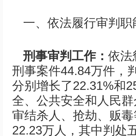
一、依法履行审判职
刑事审判工作：
依法
刑事案件
44.84
万件，
分别增长了
22.31%
和
2
全、公共安全和人民群
审结杀人、抢劫、贩毒
22.23
万人，其中判处