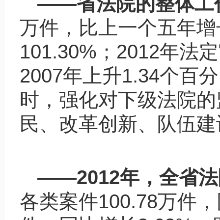
——
省法院的整体工
万件，比上一个五年增
101.30%
；
2012
年法定
2007
年上升
1.34
个百分
时，强化对下级法院的
民、改革创新、队伍建
——2012
年，全省法
各类案件
100.78
万件，