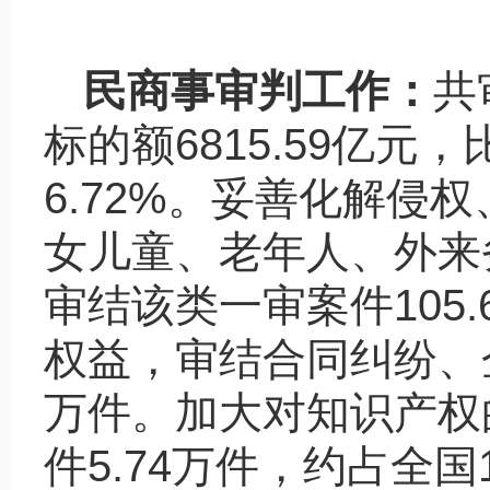
民商事审判工作：
共
标的额
6815.59
亿元，
6.72%
。妥善化解侵权
女儿童、老年人、外来
审结该类一审案件
105.
权益，审结合同纠纷、
万件。加大对知识产权
件
5.74
万件，约占全国