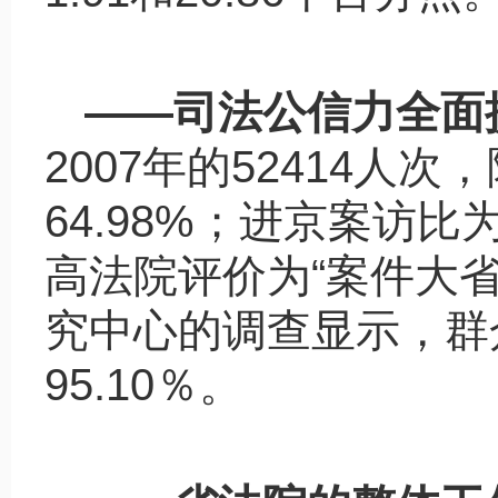
——
司法公信力全面
2007
年的
52414
人次，
64.98%
；进京案访比
高法院评价为
“
案件大
究中心的调查显示，群
95.10
％。