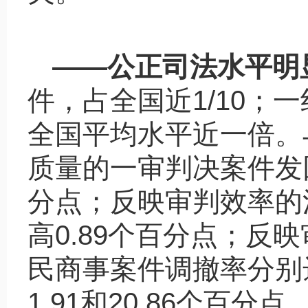
——
公正司法水平明
件，占全国近
1/10
；一
全国平均水平近一倍。
质量的一审判决案件发
分点；反映审判效率的
高
0.89
个百分点；反映
民商事案件调撤率分别
1.91
和
20.86
个百分点