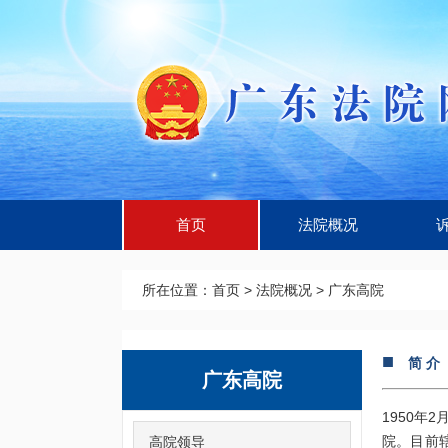
首页
法院概况
所在位置：
首页
>
法院概况
>
广东高院
■
简 介
广东高院
1950年
院。目前
高院领导