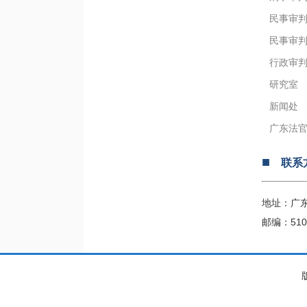
民事审
民事审
行政审
研究室
新闻处
广东法
■
联系
地址：广
邮编：510