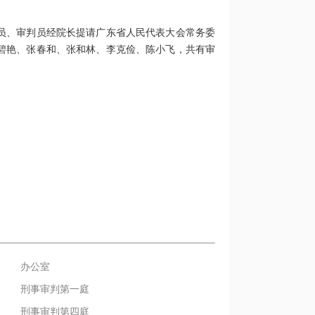
员、审判员经院长提请广东省人民代表大会常务委
碧艳、张春和、张和林、李克俭、陈小飞，共有审
办公室
刑事审判第一庭
刑事审判第四庭