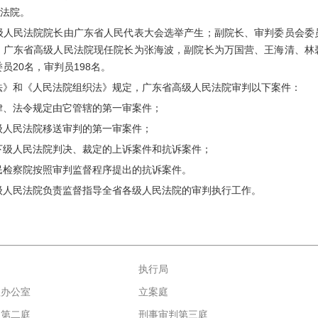
层法院。
级人民法院院长由广东省人民代表大会选举产生；副院长、审判委员会委
。广东省高级人民法院现任院长为张海波，副院长为万国营、王海清、林
员20名，审判员198名。
法》和《人民法院组织法》规定，广东省高级人民法院审判以下案件：
律、法令规定由它管辖的第一审案件；
级人民法院移送审判的第一审案件；
下级人民法院判决、裁定的上诉案件和抗诉案件；
民检察院按照审判监督程序提出的抗诉案件。
级人民法院负责监督指导全省各级人民法院的审判执行工作。
执行局
理办公室
立案庭
判第二庭
刑事审判第三庭