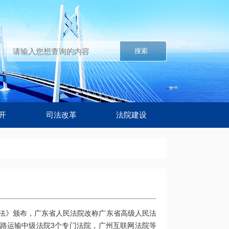
搜索
开
司法改革
法院建设
组织法》颁布，广东省人民法院改称广东省高级人民法
铁路运输中级法院3个专门法院，广州互联网法院等